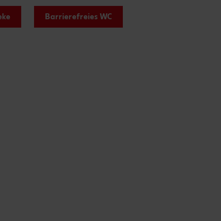
eke
Barrierefreies WC