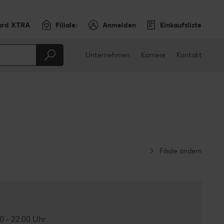
ard XTRA
Filiale:
Anmelden
Einkaufsliste
Unternehmen
Karriere
Kontakt
Filiale ändern
0 - 22:00 Uhr