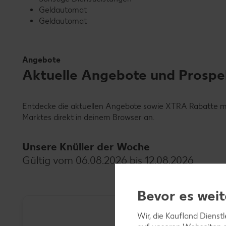
Geldautomat
Geldautomat
Angebote
Aktuelle Angebote und Prospekt
Entdecke die aktuellen Angebote sowie XTRA Rabatte mit 
Marktes direkt in deinem Browser an.
Unsere Knüller der Woche
Gültig vom 06.08.2026 bis 12.08.2026
Bevor es weit
Wir, die Kaufland Dienst