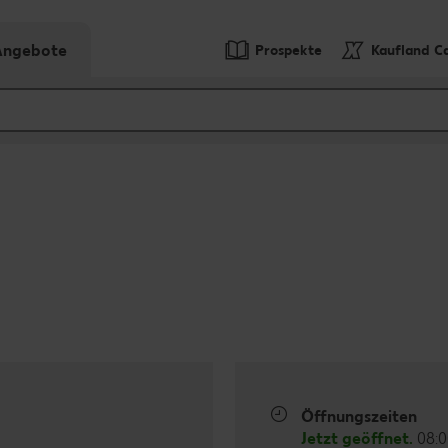
-Angebote
Prospekte
Kaufland C
Öffnungszeiten
Jetzt geöffnet.
08:0