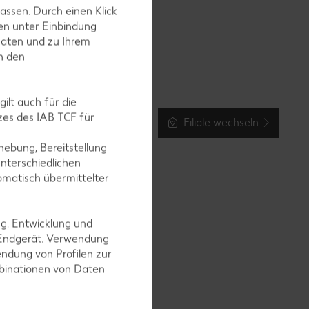
assen. Durch einen Klick
en unter Einbindung
Daten und zu Ihrem
in den
ilt auch für die
es des IAB TCF für
Filiale wechseln
ebung, Bereitstellung
nterschiedlichen
omatisch übermittelter
ng. Entwicklung und
 Endgerät. Verwendung
ndung von Profilen zur
mbinationen von Daten