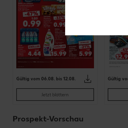
Gültig vom 06.08. bis 12.08.
Gültig vo
Jetzt blättern
Prospekt-Vorschau