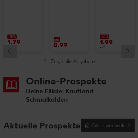
-18%
-20%
nur
1.79
1.99
0.99
2.19
2.49
Zeige alle Angebote
Online-Prospekte
Deine Filiale: Kaufland
Schmalkalden
Aktuelle Prospekte
Filiale wechseln