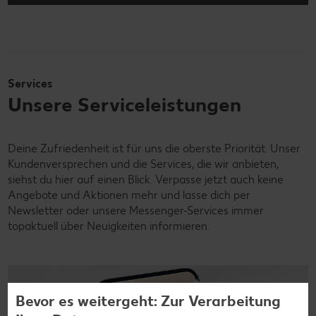
Services
Unsere Serviceleistungen
Deine Zufriedenheit ist für uns die oberste Priorität. Unser
Kundenversprechen und die Services, die wir anbieten,
siehst du hier auf einen Blick. Verpasse jetzt auch keine
Angebote und Aktionen mehr und lasse dich per
Newsletter oder unsere Messenger-Services immer
topaktuell über Neuigkeiten informieren.
Bevor es weitergeht: Zur Verarbeitung