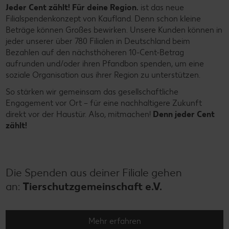
Jeder Cent zählt! Für deine Region.
ist das neue
Filialspendenkonzept von Kaufland. Denn schon kleine
Beträge können Großes bewirken. Unsere Kunden können in
jeder unserer über 780 Filialen in Deutschland beim
Bezahlen auf den nächsthöheren 10-Cent-Betrag
aufrunden und/oder ihren Pfandbon spenden, um eine
soziale Organisation aus ihrer Region zu unterstützen.
So stärken wir gemeinsam das gesellschaftliche
Engagement vor Ort – für eine nachhaltigere Zukunft
direkt vor der Haustür. Also, mitmachen!
Denn jeder Cent
zählt!
Die Spenden aus deiner Filiale gehen
an:
Tierschutzgemeinschaft e.V.
Mehr erfahren