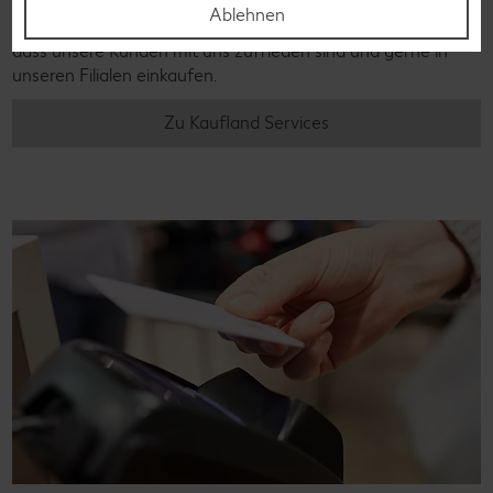
Ablehnen
Kundenservice steht für uns an erster Stelle: Wir möchten,
dass unsere Kunden mit uns zufrieden sind und gerne in
unseren Filialen einkaufen.
Zu Kaufland Services