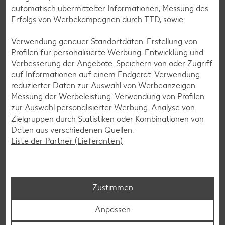
exklusive Kaufland Card XTRA Vorteile, unser riesiger
automatisch übermittelter Informationen, Messung des
Online-Marktplatz Kaufland.de oder der schnelle Filialfinder
Erfolgs von Werbekampagnen durch TTD, sowie:
– mit der Kaufland-App hast du alles im Griff.
Verwendung genauer Standortdaten. Erstellung von
Mehr erfahren
Profilen für personalisierte Werbung. Entwicklung und
Verbesserung der Angebote. Speichern von oder Zugriff
auf Informationen auf einem Endgerät. Verwendung
reduzierter Daten zur Auswahl von Werbeanzeigen.
Messung der Werbeleistung. Verwendung von Profilen
zur Auswahl personalisierter Werbung. Analyse von
Zielgruppen durch Statistiken oder Kombinationen von
Daten aus verschiedenen Quellen.
Liste der Partner (Lieferanten)
Zustimmen
Anpassen
Kaufland Services