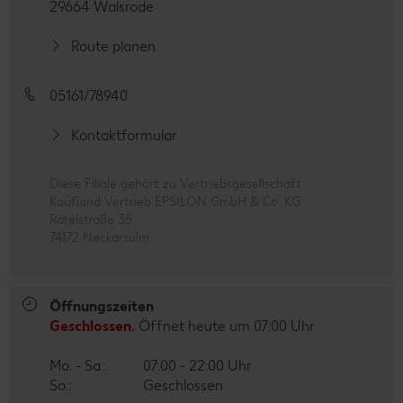
29664 Walsrode
Route planen
05161/78940
Kontaktformular
Diese Filiale gehört zu Vertriebsgesellschaft
Kaufland Vertrieb EPSILON GmbH & Co. KG
Rötelstraße 35
74172 Neckarsulm
Öffnungszeiten
Geschlossen.
Öffnet heute um 07:00 Uhr
Mo. - Sa.:
07:00 - 22:00 Uhr
So.:
Geschlossen