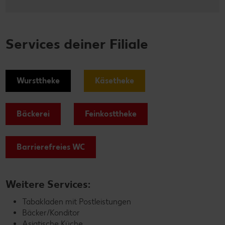
Services deiner Filiale
Wursttheke
Käsetheke
Bäckerei
Feinkosttheke
Barrierefreies WC
Weitere Services:
Tabakladen mit Postleistungen
Bäcker/Konditor
Asiatische Küche