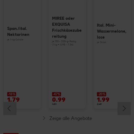
MIREE oder
EXQUISA
Ital. Mini-
Span./ital.
Frischkäsezube
Wassermelone,
Nektarinen
reitung
lose
je 1-kg-Schale
je 135 - 200-g-Packg.
je Stück
(1 kg = 4.95 - 7.34)
-18%
-47%
-20%
1.79
0.99
1.99
2.19
1.89
2.49
Zeige alle Angebote