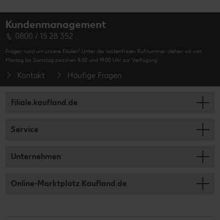
Kundenmanagement
0800 / 15 28 352
Fragen rund um unsere Filialen? Unter der kostenfreien Rufnummer stehen wir von
Montag bis Samstag zwischen 8:00 und 19:00 Uhr zur Verfügung.
Kontakt
Häufige Fragen
filiale.kaufland.de
Service
Unternehmen
Online-Marktplatz Kaufland.de