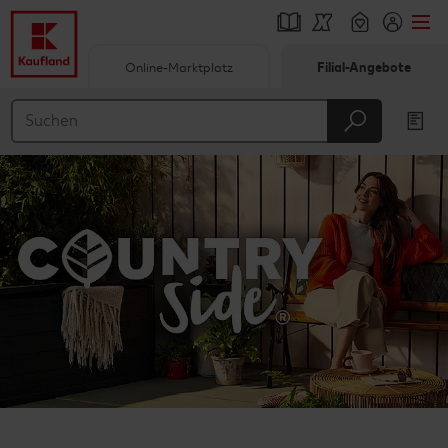
Online-Marktplatz
Filial-Angebote
Springe zu
Hauptinhalt
Footer
Schwebender Seitenbereich