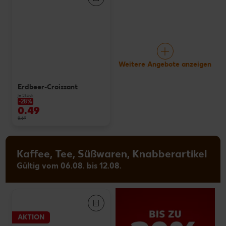
Weitere Angebote anzeigen
Erdbeer-Croissant
je Stück
-28%
0.49
0.69
Kaffee, Tee, Süßwaren, Knabberartikel
Gültig vom 06.08. bis 12.08.
AKTION