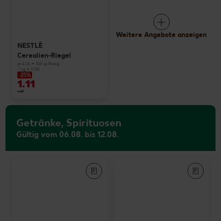
Weitere Angebote anzeigen
NESTLÉ
Cerealien-Riegel
je 4 St. = 100-g-Packg.
(1 kg = 11.10)
-25%
1.11
1.49
Getränke, Spirituosen
Gültig vom 06.08. bis 12.08.