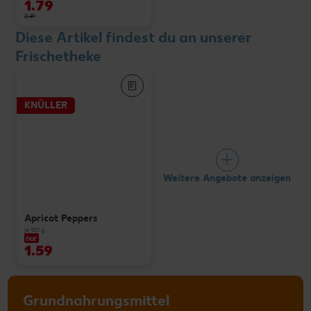
1.79
2.49
Diese Artikel findest du an unserer
Frischetheke
KNÜLLER
Weitere Angebote anzeigen
Apricot Peppers
je 100 g
nur
1.59
Grundnahrungsmittel