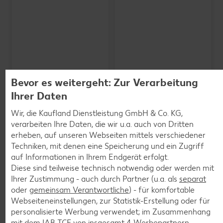
Bevor es weitergeht: Zur Verarbeitung
Ihrer Daten
Wir, die Kaufland Dienstleistung GmbH & Co. KG,
verarbeiten Ihre Daten, die wir u.a. auch von Dritten
erheben, auf unseren Webseiten mittels verschiedener
SCHWARZWALDMILCH
Bioland frische Vollmilch,
Techniken, mit denen eine Speicherung und ein Zugriff
3,8 % Fett
auf Informationen in Ihrem Endgerät erfolgt.
je 1-l-Packg.
Diese sind teilweise technisch notwendig oder werden mit
nur
nur
1.59
1.29
Ihrer Zustimmung - auch durch Partner (u.a. als
separat
oder
gemeinsam Verantwortliche
) - für komfortable
Webseiteneinstellungen, zur Statistik-Erstellung oder für
personalisierte Werbung verwendet; im Zusammenhang
mit dem IAB TCF von insgesamt
4
Werbepartnern.