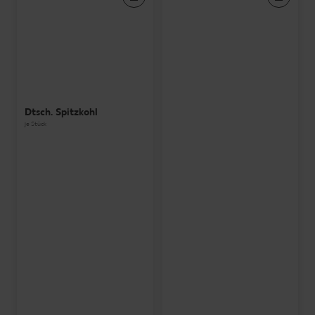
Dtsch. Spitzkohl
je Stück