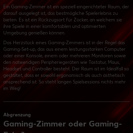
Ein Gaming-Zimmer ist ein speziell eingerichteter Raum, der
darauf ausgelegt ist, das bestmögliche Spielerlebnis zu
bieten. Es ist ein Rückzugsort für Zocker, an welchem sie
ihre Spiele in einer komfortablen und optimierten
Umgebung genießen können.
Das Herzstück eines Gaming-Zimmers ist in der Regel das
Gaming-Set-up, das aus einem leistungsstarken Computer
oder einer Konsole, einem oder mehreren Monitoren sowie
den notwendigen Peripheriegeräten wie Tastatur, Maus,
Headset und Controller besteht. Der Raum ist im Idealfall so
gestaltet, dass er sowohl ergonomisch als auch ästhetisch
ansprechend ist. So steht langen Spielsessions nichts mehr
im Weg!
Abgrenzung
Gaming-Zimmer oder Gaming-