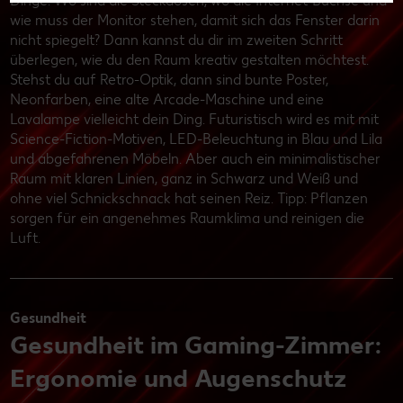
Dinge: Wo sind die Steckdosen, wo die Internet-Buchse und
wie muss der Monitor stehen, damit sich das Fenster darin
nicht spiegelt? Dann kannst du dir im zweiten Schritt
überlegen, wie du den Raum kreativ gestalten möchtest.
Stehst du auf Retro-Optik, dann sind bunte Poster,
Neonfarben, eine alte Arcade-Maschine und eine
Lavalampe vielleicht dein Ding. Futuristisch wird es mit mit
Science-Fiction-Motiven, LED-Beleuchtung in Blau und Lila
und abgefahrenen Möbeln. Aber auch ein minimalistischer
Raum mit klaren Linien, ganz in Schwarz und Weiß und
ohne viel Schnickschnack hat seinen Reiz. Tipp: Pflanzen
sorgen für ein angenehmes Raumklima und reinigen die
Luft.
Gesundheit
Gesundheit im Gaming-Zimmer:
Ergonomie und Augenschutz