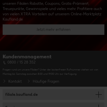
unseren Filialen Rabatte, Coupons, Gratis-Prämienᵖ,
Treuepunkte, Gewinnspiele und vieles mehr. Profitiere auch
von vielen XTRA Vorteilen auf unserem Online-Marktplatz
Kaufland.de
Jetzt mehr erfahren
Kundenmanagement
0800 / 15 28 352
Fragen rund um unsere Filialen? Unter der kostenfreien Rufnummer stehen wir von
Montag bis Samstag zwischen 8:00 und 19:00 Uhr zur Verfügung.
Kontakt
Häufige Fragen
filiale.kaufland.de