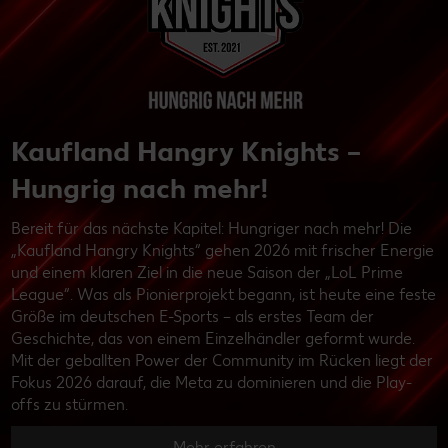
Kaufland Hangry Knights –
Hungrig nach mehr!
Bereit für das nächste Kapitel: Hungriger nach mehr! Die
„Kaufland Hangry Knights“ gehen 2026 mit frischer Energie
und einem klaren Ziel in die neue Saison der „LoL Prime
League“. Was als Pionierprojekt begann, ist heute eine feste
Größe im deutschen E-Sports – als erstes Team der
Geschichte, das von einem Einzelhändler geformt wurde.
Mit der geballten Power der Community im Rücken liegt der
Fokus 2026 darauf, die Meta zu dominieren und die Play-
offs zu stürmen.
Mehr erfahren