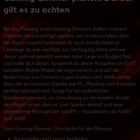
gilt es zu achten
Bei der Planung eines Gaming-Zimmers sollten mehrere
Faktoren berücksichtigt werden, um sicherzustellen, dass
der Raum sowohl funktional als auch komfortabel ist.
Überlege dir, wie viel Platz zur Verfügung steht und wie
dieser optimal genutzt werden kann. Lege ein Budget fest
und halte dich daran. So kannst du deine Ausgaben im Griff
behalten. Wähle Möbel, die ergonomisch und auf die
Bedürfnisse von Gamern zugeschnitten sind. Stelle sicher,
dass alle technischen Geräte wie PC, Monitore und Konsolen
perfekt platziert sind. Sorge für ein ordentliches
Kabelmanagement, um Unordnung zu vermeiden. Richte
den Raum so ein, dass er zum Spielen einlädt und eine
angenehme Atmosphäre schafft – Hauptsache, du fühlst
dich wohl!
Dein Gaming-Zimmer: Checkliste für die Planung
Raumgröße und Layout festlegen