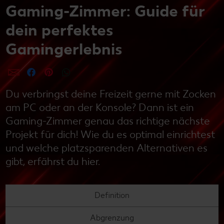
Gaming-Zimmer: Guide für
dein perfektes
Gamingerlebnis
per E-Mail teilen
per Facebook teilen
per Pinterest teilen
per WhatsApp teilen
Du verbringst deine Freizeit gerne mit Zocken
am PC oder an der Konsole? Dann ist ein
Gaming-Zimmer genau das richtige nächste
Projekt für dich! Wie du es optimal einrichtest
und welche platzsparenden Alternativen es
gibt, erfährst du hier.
Definition
Abgrenzung