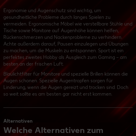
Ergonomie und Augenschutz sind wichtig, um
gesundheitliche Probleme durch langes Spielen zu
vermeiden. Ergonomische Möbel wie verstellbare Stühle und
Tische sowie Monitore auf Augenhöhe können helfen,
Rückenschmerzen und Nackenprobleme zu verhindern.
Achte außerdem darauf, Pausen einzulegen und Übungen
zu machen, um die Muskeln zu entspannen. Sport ist ein
perfektes zweites Hobby als Ausgleich zum Gaming – am
besten an der frischen Luft.
Blaulichtfilter für Monitore und spezielle Brillen können die
Augen schonen. Spezielle Augentropfen sorgen für
Linderung, wenn die Augen gereizt und trocken sind. Doch
so weit sollte es am besten gar nicht erst kommen.
Alternativen
Welche Alternativen zum