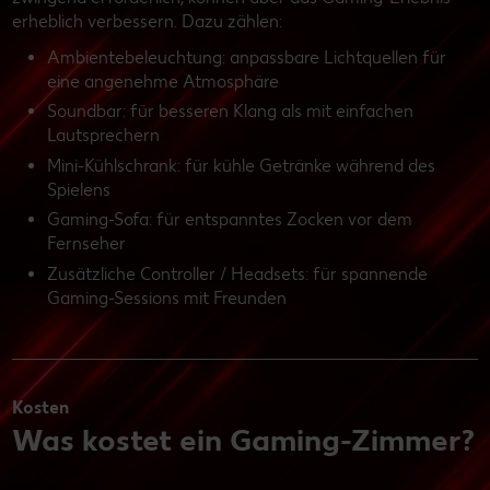
erheblich verbessern. Dazu zählen:
Ambientebeleuchtung: anpassbare Lichtquellen für
eine angenehme Atmosphäre
Soundbar: für besseren Klang als mit einfachen
Lautsprechern
Mini-Kühlschrank: für kühle Getränke während des
Spielens
Gaming-Sofa: für entspanntes Zocken vor dem
Fernseher
Zusätzliche Controller / Headsets: für spannende
Gaming-Sessions mit Freunden
Kosten
Was kostet ein Gaming-Zimmer?