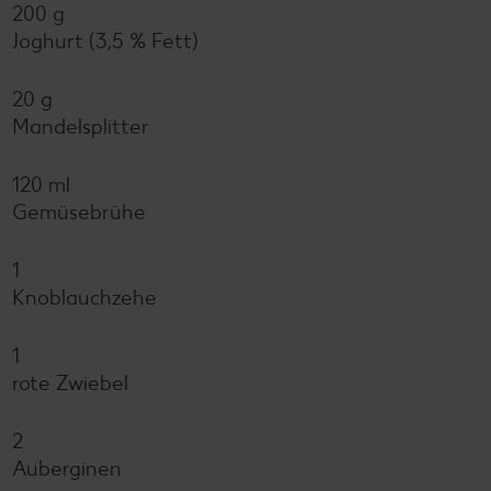
200 g
Joghurt (3,5 % Fett)
20 g
Mandelsplitter
120 ml
Gemüsebrühe
1
Knoblauchzehe
1
rote Zwiebel
2
Auberginen