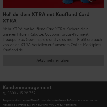
Hol' dir dein XTRA mit Kaufland Card
XTRA
Mehr XTRA mit Kaufland Card XTRA: Sichere dir in
unseren Filialen Rabatte, Coupons, Gratis-Prämienᵖ,
Treuepunkte, Gewinnspiele und vieles mehr. Profitiere auch
von vielen XTRA Vorteilen auf unserem Online-Marktplatz
Kaufland.de
Jetzt mehr erfahren
Kundenmanagement
0800 / 15 28 352
Fragen rund um unsere Filialen? Unter der kostenfreien Rufnummer stehen wir von
Montag bis Samstag zwischen 8:00 und 19:00 Uhr zur Verfügung.