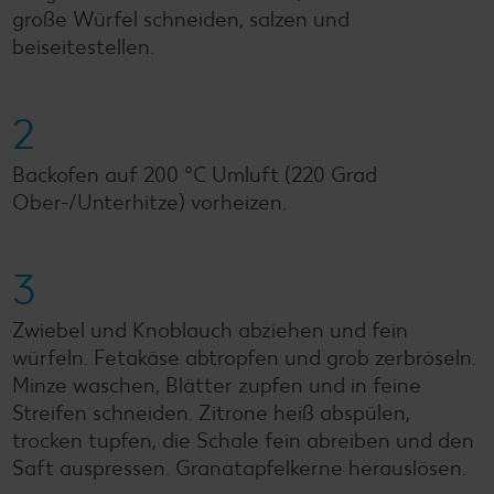
große Würfel schneiden, salzen und
beiseitestellen.
2
Backofen auf 200 °C Umluft (220 Grad
Ober-/Unterhitze) vorheizen.
3
Zwiebel und Knoblauch abziehen und fein
würfeln. Fetakäse abtropfen und grob zerbröseln.
Minze waschen, Blätter zupfen und in feine
Streifen schneiden. Zitrone heiß abspülen,
trocken tupfen, die Schale fein abreiben und den
Saft auspressen. Granatapfelkerne herauslösen.