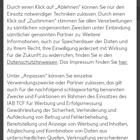
Durch einen Klick auf „Ablehnen“ können Sie nur den
Lamm-Rezepte
Einsatz notwendiger Techniken zulassen. Durch einen
Grill-Rezepte
Klick auf „Zustimmen“ stimmen Sie allen Verarbeitungen
zu sämtlichen vorgenannten Zwecken unter Einbindung
sämtlicher genannten Partner zu. Weitere
Muffin-Rezepte
Informationen, auch zur Speicherdauer der Daten und
zu Ihrem Recht, Ihre Einwilligung jederzeit mit Wirkung
Apfelkuchen-Rezepte
für die Zukunft zu widerrufen, finden Sie in den
Schokokuchen-Rezepte
Datenschutzhinweisen
. Das Impressum finden Sie
hier.
Torten-Rezepte
Unter „Anpassen“ können Sie einzelne
Eis-Rezepte
Verwendungszwecke oder Partner zulassen; das gilt
auch für die nachfolgend schlagwortartig benannten
Pfannkuchen-Rezepte
Zwecke und Funktionen im Rahmen des Einsatzes des
Plätzchen-Rezepte
IAB TCF für Werbung und Erfolgsmessung:
Gewährleistung der Sicherheit, Verhinderung und
Aufdeckung von Betrug und Fehlerbehebung,
Smoothie-Rezepte
Bereitstellung und Anzeige von Werbung und Inhalten,
Abgleichung und Kombination von Daten aus
Bowle-Rezepte
unterschiedlichen Quellen, Verknüpfung verschiedener