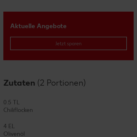
Aktuelle Angebote
Jetzt sparen
Zutaten
(2 Portionen)
0.5 TL
Chiliflocken
4 EL
Olivenöl