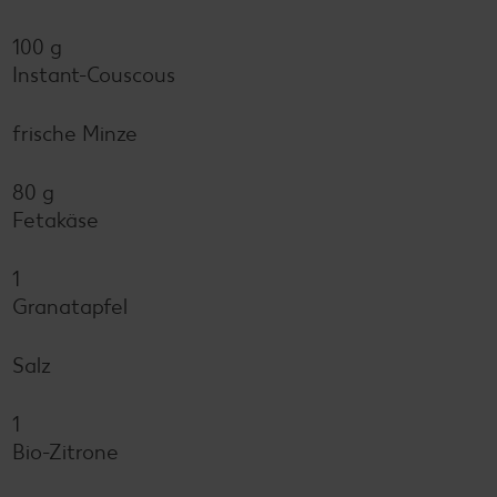
100 g
Instant-Couscous
frische Minze
80 g
Fetakäse
1
Granatapfel
Salz
1
Bio-Zitrone