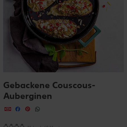
Gebackene Couscous-
Auberginen
per E-Mail teilen
per Facebook teilen
per Pinterest teilen
per WhatsApp teilen