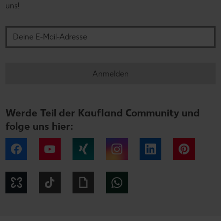
uns!
Deine E-Mail-Adresse
Anmelden
Werde Teil der Kaufland Community und
folge uns hier:
Facebook
YouTube
Xing
Instagram
LinkedIn
Pintere
Kununu
Tiktok
Giphy
WhatsApp