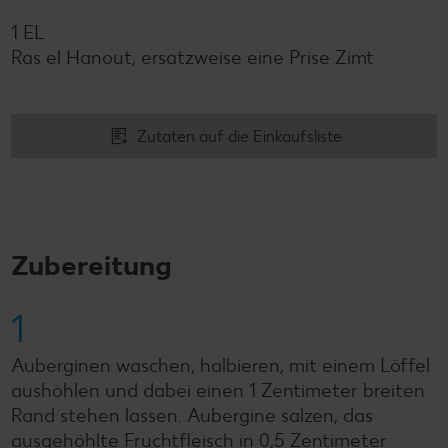
1 EL
Ras el Hanout, ersatzweise eine Prise Zimt
Zutaten auf die Einkaufsliste
Zubereitung
1
Auberginen waschen, halbieren, mit einem Löffel
aushöhlen und dabei einen 1 Zentimeter breiten
Rand stehen lassen. Aubergine salzen, das
ausgehöhlte Fruchtfleisch in 0,5 Zentimeter