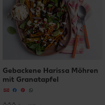
Gebackene Harissa Möhren
mit Granatapfel
per E-Mail teilen
per Facebook teilen
per Pinterest teilen
per WhatsApp teilen