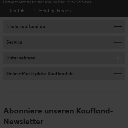
Montag bis Samstag zwischen 8:00 und 19:00 Uhr zur Verfügung.
Kontakt
Häufige Fragen
filiale.kaufland.de
Service
Unternehmen
Online-Marktplatz Kaufland.de
Abonniere unseren Kaufland-
Newsletter