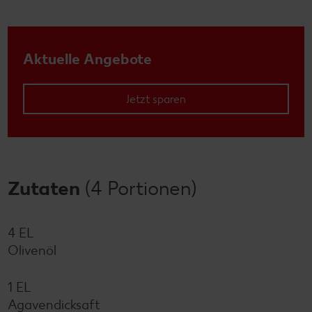
Aktuelle Angebote
Jetzt sparen
Zutaten
(4 Portionen)
4 EL
Olivenöl
1 EL
Agavendicksaft