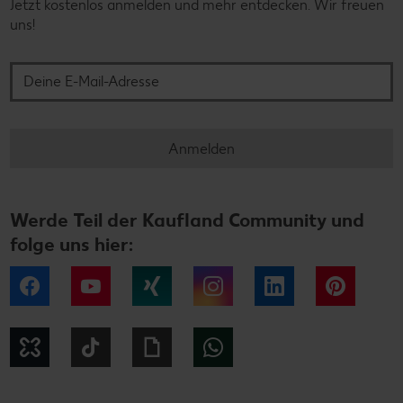
Jetzt kostenlos anmelden und mehr entdecken. Wir freuen
uns!
Deine E-Mail-Adresse
Anmelden
Werde Teil der Kaufland Community und
folge uns hier:
Facebook
YouTube
Xing
Instagram
LinkedIn
Pintere
Kununu
Tiktok
Giphy
WhatsApp