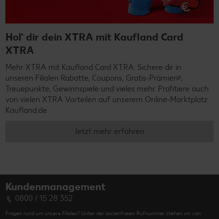
Hol' dir dein XTRA mit Kaufland Card
XTRA
Mehr XTRA mit Kaufland Card XTRA: Sichere dir in
unseren Filialen Rabatte, Coupons, Gratis-Prämienᵖ,
Treuepunkte, Gewinnspiele und vieles mehr. Profitiere auch
von vielen XTRA Vorteilen auf unserem Online-Marktplatz
Kaufland.de
Jetzt mehr erfahren
Kundenmanagement
0800 / 15 28 352
Fragen rund um unsere Filialen? Unter der kostenfreien Rufnummer stehen wir von