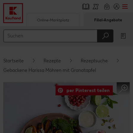
Online-Marktplatz
Filial-Angebote
Springe zu
Hauptinhalt
Footer
Startseite
Rezepte
Rezeptsuche
Schwebender Seitenbereich
Gebackene Harissa Möhren mit Granatapfel
per Pinterest teilen