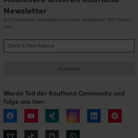
Newsletter
Jetzt kostenlos anmelden und mehr entdecken. Wir freuen
uns!
Deine E-Mail-Adresse
Anmelden
Werde Teil der Kaufland Community und
folge uns hier:
Facebook
YouTube
Xing
Instagram
LinkedIn
Pintere
Kununu
Tiktok
Giphy
WhatsApp