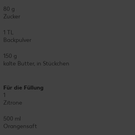
80 g
Zucker
1 TL
Backpulver
150 g
kalte Butter, in Stückchen
Für die Füllung
1
Zitrone
500 ml
Orangensaft