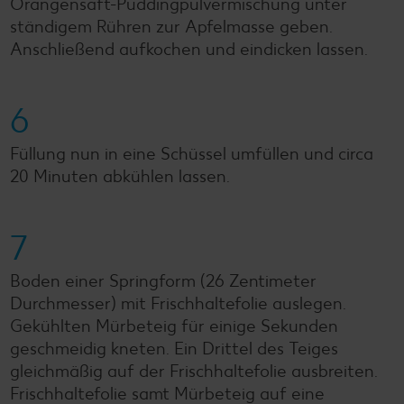
Orangensaft-Puddingpulvermischung unter
ständigem Rühren zur Apfelmasse geben.
Anschließend aufkochen und eindicken lassen.
6
Füllung nun in eine Schüssel umfüllen und circa
20 Minuten abkühlen lassen.
7
Boden einer Springform (26 Zentimeter
Durchmesser) mit Frischhaltefolie auslegen.
Gekühlten Mürbeteig für einige Sekunden
geschmeidig kneten. Ein Drittel des Teiges
gleichmäßig auf der Frischhaltefolie ausbreiten.
Frischhaltefolie samt Mürbeteig auf eine