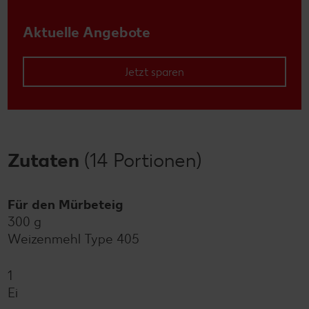
Aktuelle Angebote
Jetzt sparen
Zutaten
(14 Portionen)
Für den Mürbeteig
300 g
Weizenmehl Type 405
1
Ei