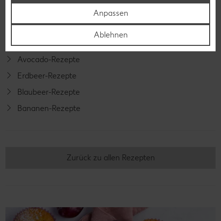
Smoothie-Rezepte
Anpassen
Bowle-Rezepte
Ablehnen
Cocktail-Rezepte
Avocado-Rezepte
Erdbeer-Rezepte
Blaubeer-Rezepte
Bananen-Rezepte
Zurück zu allen Rezepten