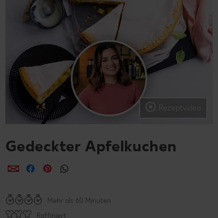
Rezeptvideo
Gedeckter Apfelkuchen
per E-Mail teilen
per Facebook teilen
per Pinterest teilen
per WhatsApp teilen
Mehr als 60 Minuten
Raffiniert