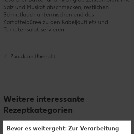
Salz und Muskat abschmecken, restlichen
Schnittlauch untermischen und das
Kartoffelpüree zu den Kabeljaufilets und
Tomatensalat servieren.
Zurück zur Übersicht
Weitere interessante
Rezeptkategorien
Bevor es weitergeht: Zur Verarbeitung