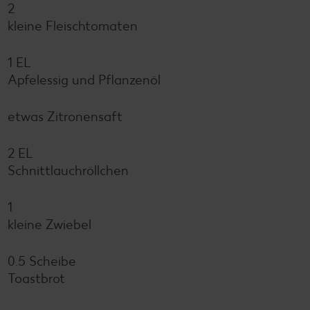
2
kleine Fleischtomaten
1 EL
Apfelessig und Pflanzenöl
etwas Zitronensaft
2 EL
Schnittlauchröllchen
1
kleine Zwiebel
0.5 Scheibe
Toastbrot