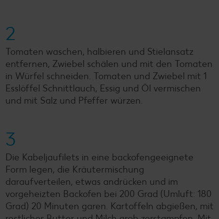
2
Tomaten waschen, halbieren und Stielansatz
entfernen, Zwiebel schälen und mit den Tomaten
in Würfel schneiden. Tomaten und Zwiebel mit 1
Esslöffel Schnittlauch, Essig und Öl vermischen
und mit Salz und Pfeffer würzen.
3
Die Kabeljaufilets in eine backofengeeignete
Form legen, die Kräutermischung
daraufverteilen, etwas andrücken und im
vorgeheizten Backofen bei 200 Grad (Umluft: 180
Grad) 20 Minuten garen. Kartoffeln abgießen, mit
restlicher Butter und Milch grob zerstampfen. Mit