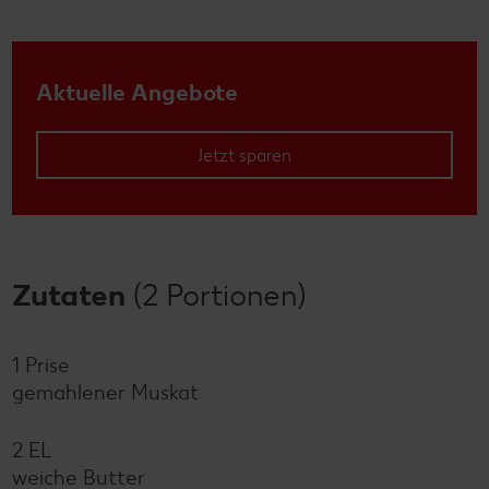
Aktuelle Angebote
Jetzt sparen
Zutaten
(2 Portionen)
1 Prise
gemahlener Muskat
2 EL
weiche Butter