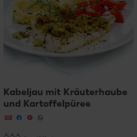
Kabeljau mit Kräuterhaube
und Kartoffelpüree
per E-Mail teilen
per Facebook teilen
per Pinterest teilen
per WhatsApp teilen