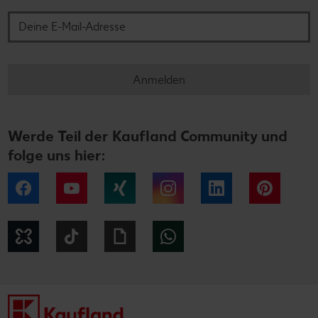
Anmelden
Werde Teil der Kaufland Community und
folge uns hier:
Facebook
YouTube
Xing
Instagram
LinkedIn
Pintere
Kununu
Tiktok
Giphy
WhatsApp