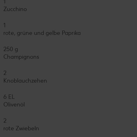
1
Zucchino
1
rote, grüne und gelbe Paprika
250 g
Champignons
2
Knoblauchzehen
6 EL
Olivenöl
2
rote Zwiebeln