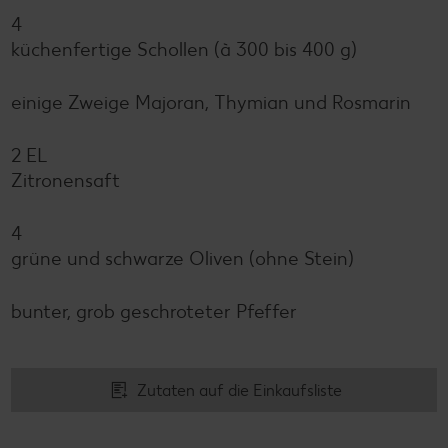
4
küchenfertige Schollen (à 300 bis 400 g)
einige Zweige Majoran, Thymian und Rosmarin
2 EL
Zitronensaft
4
grüne und schwarze Oliven (ohne Stein)
bunter, grob geschroteter Pfeffer
Zutaten auf die Einkaufsliste