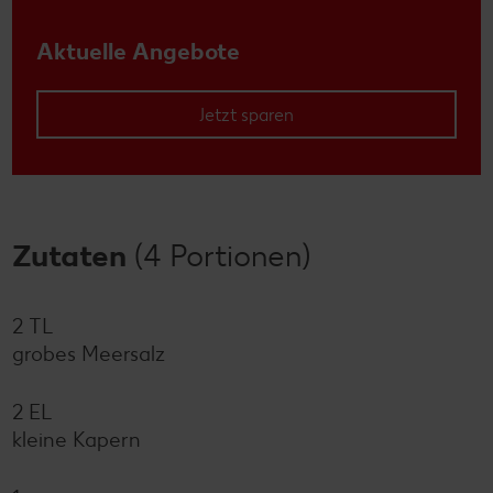
Aktuelle Angebote
Jetzt sparen
Zutaten
(4 Portionen)
2 TL
grobes Meersalz
2 EL
kleine Kapern