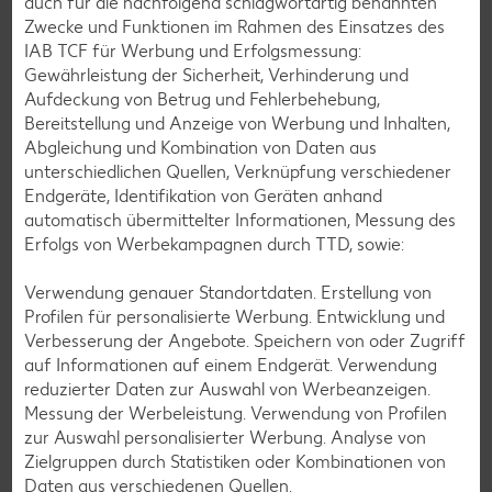
auch für die nachfolgend schlagwortartig benannten
Zwecke und Funktionen im Rahmen des Einsatzes des
Bananen-Rezepte
IAB TCF für Werbung und Erfolgsmessung:
Gewährleistung der Sicherheit, Verhinderung und
Aufdeckung von Betrug und Fehlerbehebung,
Bereitstellung und Anzeige von Werbung und Inhalten,
Zurück zu allen Rezepten
Abgleichung und Kombination von Daten aus
unterschiedlichen Quellen, Verknüpfung verschiedener
Endgeräte, Identifikation von Geräten anhand
automatisch übermittelter Informationen, Messung des
Erfolgs von Werbekampagnen durch TTD, sowie:
Verwendung genauer Standortdaten. Erstellung von
Profilen für personalisierte Werbung. Entwicklung und
Verbesserung der Angebote. Speichern von oder Zugriff
auf Informationen auf einem Endgerät. Verwendung
reduzierter Daten zur Auswahl von Werbeanzeigen.
Messung der Werbeleistung. Verwendung von Profilen
zur Auswahl personalisierter Werbung. Analyse von
Zielgruppen durch Statistiken oder Kombinationen von
Daten aus verschiedenen Quellen.