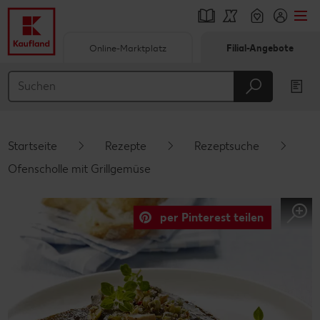
Online-Marktplatz
Filial-Angebote
Springe zu
Hauptinhalt
Footer
Startseite
Rezepte
Rezeptsuche
Schwebender Seitenbereich
Ofenscholle mit Grillgemüse
per Pinterest teilen