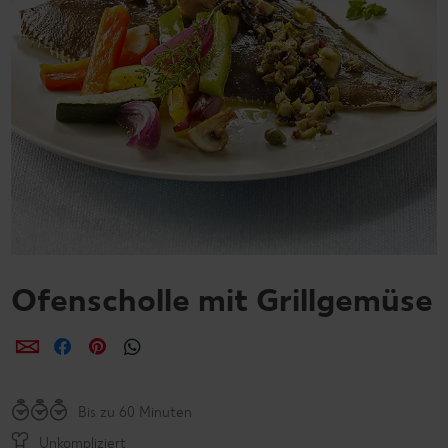
Ofenscholle mit Grillgemüse
per E-Mail teilen
per Facebook teilen
per Pinterest teilen
per WhatsApp teilen
Bis zu 60 Minuten
Unkompliziert