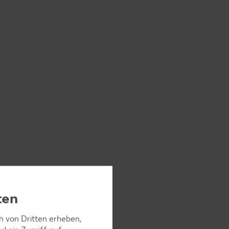
ten
ch von Dritten erheben,