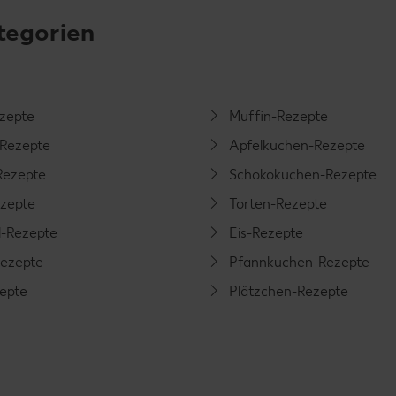
tegorien
ezepte
Muffin-Rezepte
-Rezepte
Apfelkuchen-Rezepte
Rezepte
Schokokuchen-Rezepte
ezepte
Torten-Rezepte
l-Rezepte
Eis-Rezepte
ezepte
Pfannkuchen-Rezepte
zepte
Plätzchen-Rezepte