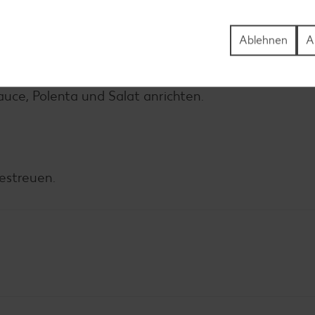
Ablehnen
A
er, restlichem Öl und Essig vermischen. Filet auspac
auce, Polenta und Salat anrichten.
estreuen.