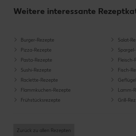
Weitere interessante Rezeptka
Burger-Rezepte
Salat-R
Pizza-Rezepte
Spargel
Pasta-Rezepte
Fleisch-
Sushi-Rezepte
Fisch-R
Raclette-Rezepte
Geflüge
Flammkuchen-Rezepte
Lamm-R
Frühstücksrezepte
Grill-Re
Zurück zu allen Rezepten