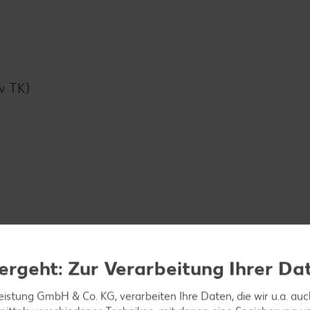
iv TK)
ergeht: Zur Verarbeitung Ihrer Da
leistung GmbH & Co. KG, verarbeiten Ihre Daten, die wir u.a. au