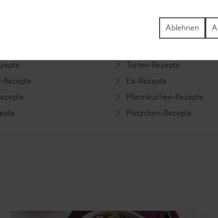
ezepte
Muffin-Rezepte
Ablehnen
A
-Rezepte
Apfelkuchen-Rezepte
Rezepte
Schokokuchen-Rezepte
ezepte
Torten-Rezepte
l-Rezepte
Eis-Rezepte
ezepte
Pfannkuchen-Rezepte
zepte
Plätzchen-Rezepte