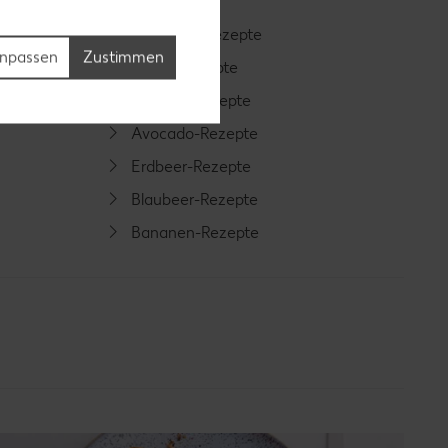
Smoothie-Rezepte
npassen
Zustimmen
Bowle-Rezepte
Cocktail-Rezepte
Avocado-Rezepte
Erdbeer-Rezepte
Blaubeer-Rezepte
Bananen-Rezepte