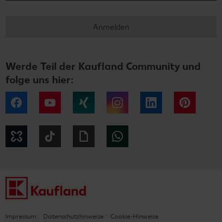
Anmelden
Werde Teil der Kaufland Community und
folge uns hier:
Facebook
YouTube
Xing
Instagram
LinkedIn
Pintere
Kununu
Tiktok
Giphy
WhatsApp
Impressum
Datenschutzhinweise
Cookie-Hinweise