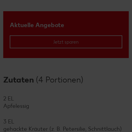
Aktuelle Angebote
Jetzt sparen
Zutaten
(4 Portionen)
2 EL
Apfelessig
3 EL
gehackte Kräuter (z. B. Petersilie, Schnittlauch)