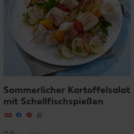
Sommerlicher Kartoffelsalat
mit Schellfischspießen
per E-Mail teilen
per Facebook teilen
per Pinterest teilen
per WhatsApp teilen