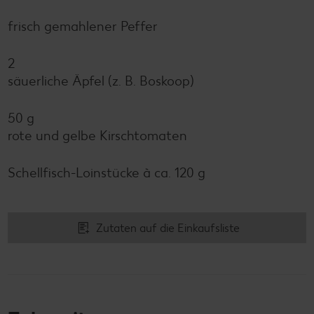
frisch gemahlener Peffer
2
säuerliche Äpfel (z. B. Boskoop)
50 g
rote und gelbe Kirschtomaten
Schellfisch-Loinstücke à ca. 120 g
Zutaten auf die Einkaufsliste