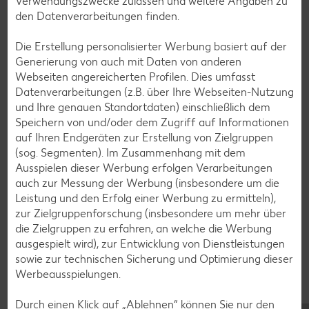
Verwendungszwecke zulassen und weitere Angaben zu
Blaubeer-Rezepte
den Datenverarbeitungen finden.
Bananen-Rezepte
Die Erstellung personalisierter Werbung basiert auf der
Generierung von auch mit Daten von anderen
Webseiten angereicherten Profilen. Dies umfasst
Datenverarbeitungen (z.B. über Ihre Webseiten-Nutzung
Zurück zu allen Rezepten
und Ihre genauen Standortdaten) einschließlich dem
Speichern von und/oder dem Zugriff auf Informationen
auf Ihren Endgeräten zur Erstellung von Zielgruppen
(sog. Segmenten). Im Zusammenhang mit dem
Ausspielen dieser Werbung erfolgen Verarbeitungen
auch zur Messung der Werbung (insbesondere um die
Leistung und den Erfolg einer Werbung zu ermitteln),
zur Zielgruppenforschung (insbesondere um mehr über
die Zielgruppen zu erfahren, an welche die Werbung
ausgespielt wird), zur Entwicklung von Dienstleistungen
sowie zur technischen Sicherung und Optimierung dieser
Werbeausspielungen.
Durch einen Klick auf „Ablehnen“ können Sie nur den