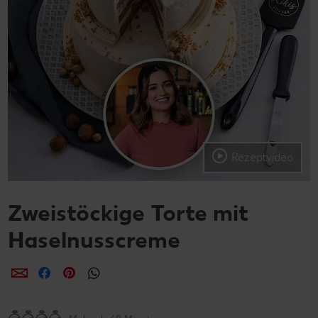
Rezeptvideo
Zweistöckige Torte mit
Haselnusscreme
per E-Mail teilen
per Facebook teilen
per Pinterest teilen
per WhatsApp teilen