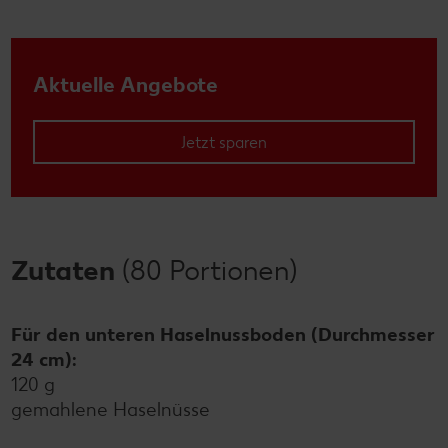
Aktuelle Angebote
Jetzt sparen
Zutaten
(80 Portionen)
Für den unteren Haselnussboden (Durchmesser
24 cm):
120 g
gemahlene Haselnüsse