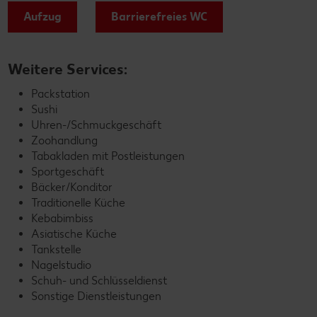
Aufzug
Barrierefreies WC
Weitere Services:
Packstation
Sushi
Uhren-/Schmuckgeschäft
Zoohandlung
Tabakladen mit Postleistungen
Sportgeschäft
Bäcker/Konditor
Traditionelle Küche
Kebabimbiss
Asiatische Küche
Tankstelle
Nagelstudio
Schuh- und Schlüsseldienst
Sonstige Dienstleistungen