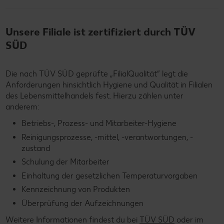
Unsere Filiale ist zertifiziert durch TÜV
SÜD
Die nach TÜV SÜD geprüfte „FilialQualität“ legt die
Anforderungen hinsichtlich Hygiene und Qualität in Filialen
des Lebensmittelhandels fest. Hierzu zählen unter
anderem:
Betriebs-, Prozess- und Mitarbeiter-Hygiene
Reinigungsprozesse, -mittel, -verantwortungen, -
zustand
Schulung der Mitarbeiter
Einhaltung der gesetzlichen Temperaturvorgaben
Kennzeichnung von Produkten
Überprüfung der Aufzeichnungen
Weitere Informationen findest du bei
TÜV SÜD
oder im