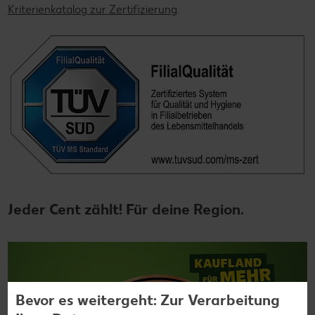
Kriterienkatalog zur Zertifizierung
.
Jeder Cent zählt! Für deine Region.
Bevor es weitergeht: Zur Verarbeitung