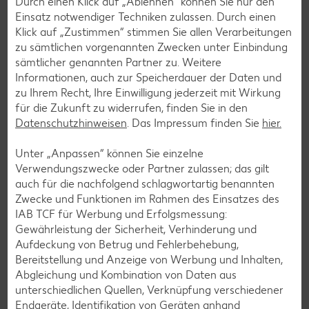
Durch einen Klick auf „Ablehnen“ können Sie nur den
Einsatz notwendiger Techniken zulassen. Durch einen
Klick auf „Zustimmen“ stimmen Sie allen Verarbeitungen
zu sämtlichen vorgenannten Zwecken unter Einbindung
sämtlicher genannten Partner zu. Weitere
Informationen, auch zur Speicherdauer der Daten und
zu Ihrem Recht, Ihre Einwilligung jederzeit mit Wirkung
für die Zukunft zu widerrufen, finden Sie in den
Datenschutzhinweisen
. Das Impressum finden Sie
hier.
Unter „Anpassen“ können Sie einzelne
Verwendungszwecke oder Partner zulassen; das gilt
auch für die nachfolgend schlagwortartig benannten
Zwecke und Funktionen im Rahmen des Einsatzes des
IAB TCF für Werbung und Erfolgsmessung:
Gewährleistung der Sicherheit, Verhinderung und
Aufdeckung von Betrug und Fehlerbehebung,
Bereitstellung und Anzeige von Werbung und Inhalten,
Abgleichung und Kombination von Daten aus
unterschiedlichen Quellen, Verknüpfung verschiedener
TCHIBO
Endgeräte, Identifikation von Geräten anhand