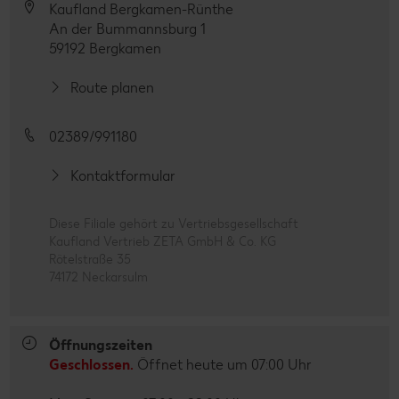
Kaufland Bergkamen-Rünthe
An der Bummannsburg 1
59192 Bergkamen
Route planen
02389/991180
Kontaktformular
Diese Filiale gehört zu Vertriebsgesellschaft
Kaufland Vertrieb ZETA GmbH & Co. KG
Rötelstraße 35
74172 Neckarsulm
Öffnungszeiten
Geschlossen.
Öffnet heute um 07:00 Uhr