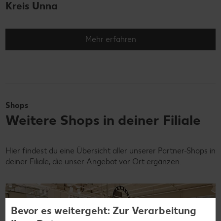
Kreis Unna
Mehr erfahren
Shops
Weitere Shops in deiner Filiale
Hier findest du eine Übersicht aller unserer Partner-Shops in
deiner Filiale, die unser Angebot vor Ort ergänzen.
Bevor es weitergeht: Zur Verarbeitung