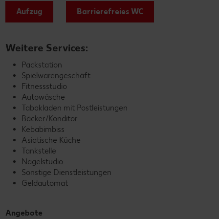
Aufzug
Barrierefreies WC
Weitere Services:
Packstation
Spielwarengeschäft
Fitnessstudio
Autowäsche
Tabakladen mit Postleistungen
Bäcker/Konditor
Kebabimbiss
Asiatische Küche
Tankstelle
Nagelstudio
Sonstige Dienstleistungen
Geldautomat
Angebote