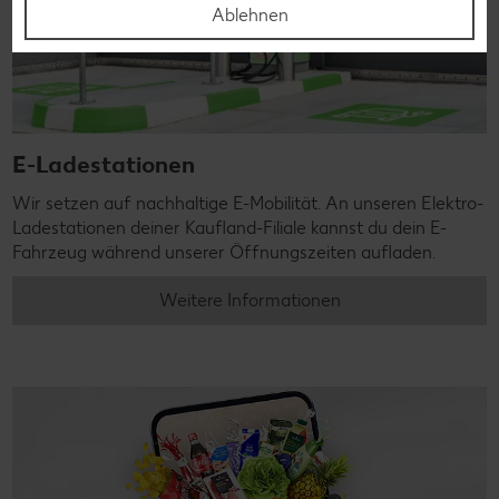
Ablehnen
E-Ladestationen
Wir setzen auf nachhaltige E-Mobilität. An unseren Elektro-
Ladestationen deiner Kaufland-Filiale kannst du dein E-
Fahrzeug während unserer Öffnungszeiten aufladen.
Weitere Informationen