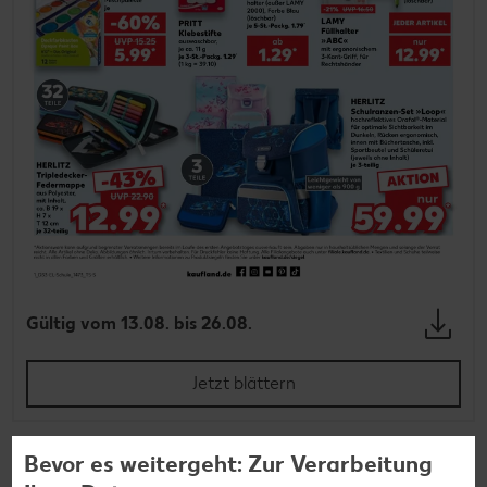
Gültig vom 13.08. bis 26.08.
Jetzt blättern
Bevor es weitergeht: Zur Verarbeitung