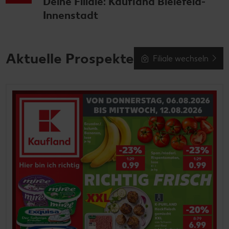
Deine Filiale: Kaufland Bielefeld-
Innenstadt
Aktuelle Prospekte
Filiale wechseln