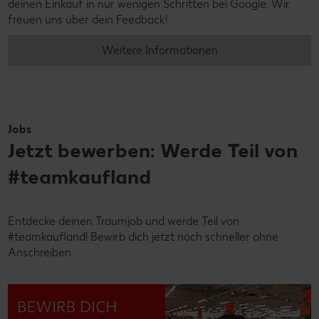
deinen Einkauf in nur wenigen Schritten bei Google. Wir
freuen uns über dein Feedback!
Weitere Informationen
Jobs
Jetzt bewerben: Werde Teil von
#teamkaufland
Entdecke deinen Traumjob und werde Teil von
#teamkaufland! Bewirb dich jetzt noch schneller ohne
Anschreiben.