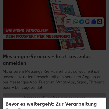
Messenger-Services – Jetzt kostenlos
anmelden
Mit unserem Messenger-Service erhältst du wöchentlich
unseren aktuellen Prospekt mit den neuesten Angeboten
per Messenger-App, Telegram, WhatsApp, Signal, Threema
oder Viber zugesendet.
Jetzt schnell und bequem anmelden
Bevor es weitergeht: Zur Verarbeitung