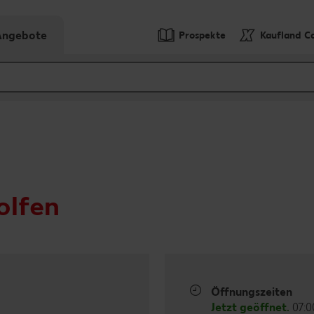
-Angebote
Prospekte
Kaufland C
olfen
Öffnungszeiten
Jetzt geöffnet.
07:0