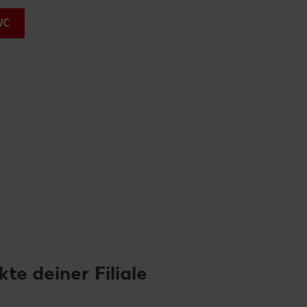
WC
e deiner Filiale