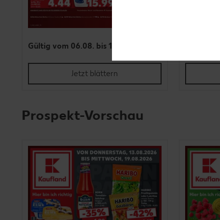
Gültig vom 06.08. bis 12.08.
Gültig vo
Jetzt blättern
Prospekt-Vorschau