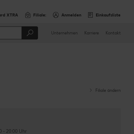
ard XTRA
Filiale:
Anmelden
Einkaufsliste
Unternehmen
Karriere
Kontakt
Filiale ändern
0 - 20:00 Uhr