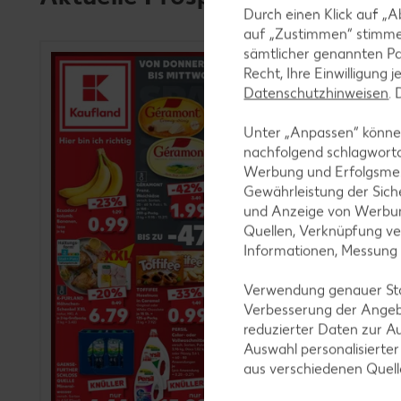
Durch einen Klick auf „A
auf „Zustimmen“ stimme
sämtlicher genannten Pa
Recht, Ihre Einwilligung 
Datenschutzhinweisen
.
Unter „Anpassen“ können
nachfolgend schlagwort
Werbung und Erfolgsme
Gewährleistung der Sich
und Anzeige von Werbun
Quellen, Verknüpfung ve
Informationen, Messung
Verwendung genauer Stan
Verbesserung der Angeb
reduzierter Daten zur A
Auswahl personalisierte
aus verschiedenen Quel