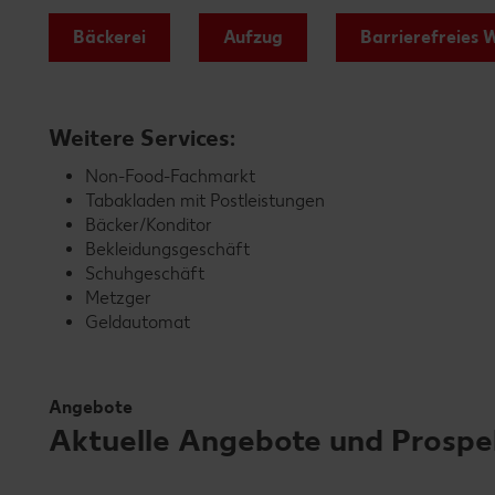
Bäckerei
Aufzug
Barrierefreies 
Weitere Services:
Non-Food-Fachmarkt
Tabakladen mit Postleistungen
Bäcker/Konditor
Bekleidungsgeschäft
Schuhgeschäft
Metzger
Geldautomat
Angebote
Aktuelle Angebote und Prospekt