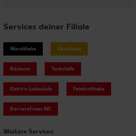
Services deiner Filiale
Wursttheke
Käsetheke
Bäckerei
Tankstelle
Elektro-Ladesäule
Feinkosttheke
Barrierefreies WC
Weitere Services: