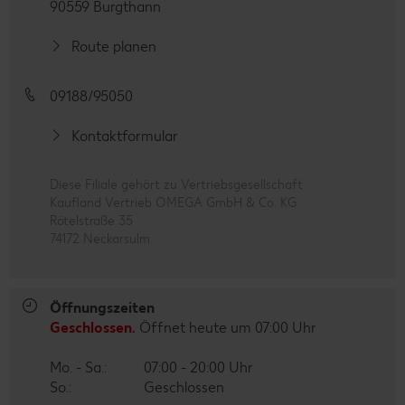
90559 Burgthann
Route planen
09188/95050
Kontaktformular
Diese Filiale gehört zu Vertriebsgesellschaft
Kaufland Vertrieb OMEGA GmbH & Co. KG
Rötelstraße 35
74172 Neckarsulm
Öffnungszeiten
Geschlossen.
Öffnet heute um 07:00 Uhr
Mo. - Sa.:
07:00 - 20:00 Uhr
So.:
Geschlossen