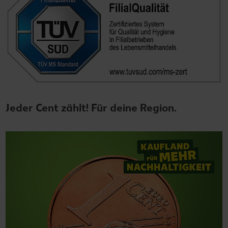
Jeder Cent zählt! Für deine Region.