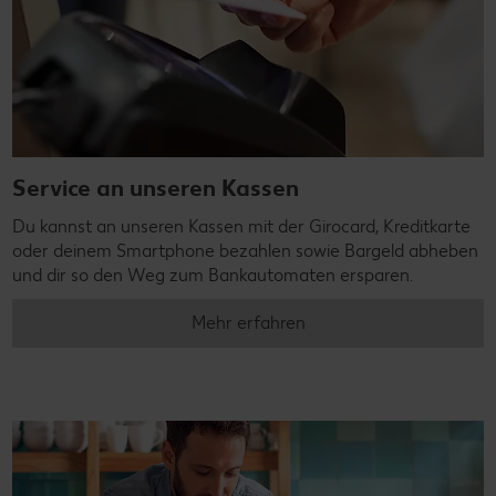
Service an unseren Kassen
Du kannst an unseren Kassen mit der Girocard, Kreditkarte
oder deinem Smartphone bezahlen sowie Bargeld abheben
und dir so den Weg zum Bankautomaten ersparen.
Mehr erfahren