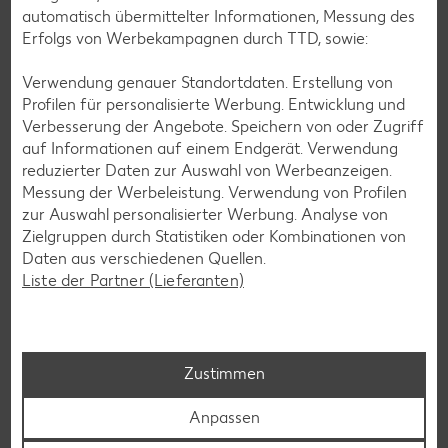
automatisch übermittelter Informationen, Messung des
Erfolgs von Werbekampagnen durch TTD, sowie:
Verwendung genauer Standortdaten. Erstellung von
Profilen für personalisierte Werbung. Entwicklung und
Verbesserung der Angebote. Speichern von oder Zugriff
auf Informationen auf einem Endgerät. Verwendung
reduzierter Daten zur Auswahl von Werbeanzeigen.
Messung der Werbeleistung. Verwendung von Profilen
zur Auswahl personalisierter Werbung. Analyse von
Zielgruppen durch Statistiken oder Kombinationen von
Daten aus verschiedenen Quellen.
Liste der Partner (Lieferanten)
Kaufland Services
Kundenservice steht für uns an erster Stelle: Wir möchten,
dass unsere Kunden mit uns zufrieden sind und gerne in
Zustimmen
unseren Filialen einkaufen.
Anpassen
Zu Kaufland Services