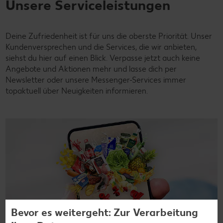
Unsere Serviceleistungen
Deine Zufriedenheit ist für uns die oberste Priorität. Unser
Kundenversprechen und die Services, die wir anbieten,
siehst du hier auf einen Blick. Verpasse jetzt auch keine
Angebote und Aktionen mehr und lasse dich per
Newsletter oder unsere Messenger-Services immer
topaktuell über Neuigkeiten informieren.
Bevor es weitergeht: Zur Verarbeitung