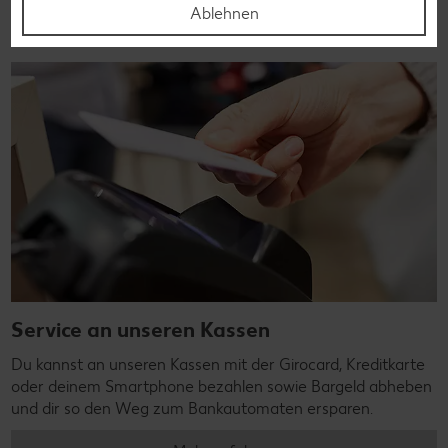
Ablehnen
Service an unseren Kassen
Du kannst an unseren Kassen mit der Girocard, Kreditkarte
oder deinem Smartphone bezahlen sowie Bargeld abheben
und dir so den Weg zum Bankautomaten ersparen.