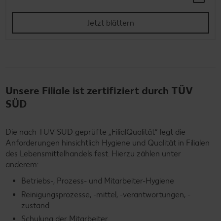
Jetzt blättern
Unsere Filiale ist zertifiziert durch TÜV
SÜD
Die nach TÜV SÜD geprüfte „FilialQualität“ legt die
Anforderungen hinsichtlich Hygiene und Qualität in Filialen
des Lebensmittelhandels fest. Hierzu zählen unter
anderem:
Betriebs-, Prozess- und Mitarbeiter-Hygiene
Reinigungsprozesse, -mittel, -verantwortungen, -
zustand
Schulung der Mitarbeiter