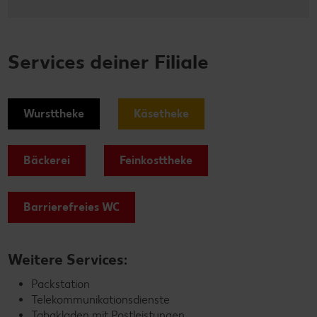
Services deiner Filiale
Wursttheke
Käsetheke
Bäckerei
Feinkosttheke
Barrierefreies WC
Weitere Services:
Packstation
Telekommunikationsdienste
Tabakladen mit Postleistungen