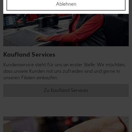
Ablehnen
Kaufland Services
Kundenservice steht für uns an erster Stelle: Wir möchten,
dass unsere Kunden mit uns zufrieden sind und gerne in
unseren Filialen einkaufen.
Zu Kaufland Services