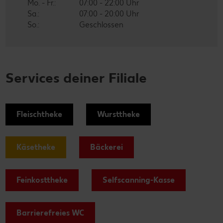
Mo. - Fr.:
07:00 - 22:00 Uhr
Sa.:
07:00 - 20:00 Uhr
So.:
Geschlossen
Services deiner Filiale
Fleischtheke
Wursttheke
Käsetheke
Bäckerei
Feinkosttheke
Selfscanning-Kasse
Barrierefreies WC