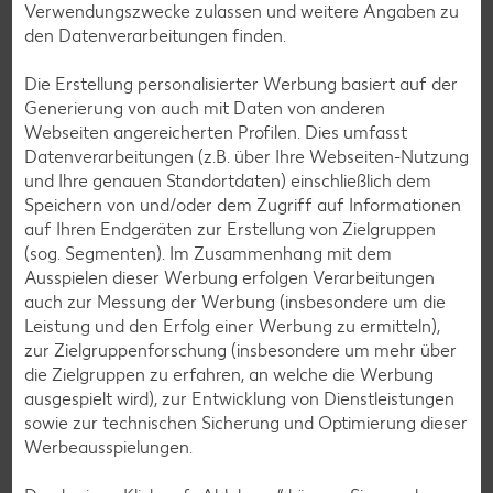
Verwendungszwecke zulassen und weitere Angaben zu
Wochenstart sowie Aktionen und Gewinnspielen.
den Datenverarbeitungen finden.
Zur Anmeldung
Die Erstellung personalisierter Werbung basiert auf der
Generierung von auch mit Daten von anderen
Webseiten angereicherten Profilen. Dies umfasst
Datenverarbeitungen (z.B. über Ihre Webseiten-Nutzung
und Ihre genauen Standortdaten) einschließlich dem
Speichern von und/oder dem Zugriff auf Informationen
auf Ihren Endgeräten zur Erstellung von Zielgruppen
(sog. Segmenten). Im Zusammenhang mit dem
Ausspielen dieser Werbung erfolgen Verarbeitungen
auch zur Messung der Werbung (insbesondere um die
Leistung und den Erfolg einer Werbung zu ermitteln),
zur Zielgruppenforschung (insbesondere um mehr über
die Zielgruppen zu erfahren, an welche die Werbung
ausgespielt wird), zur Entwicklung von Dienstleistungen
sowie zur technischen Sicherung und Optimierung dieser
Werbeausspielungen.
Messenger-Services – Jetzt kostenlos
anmelden