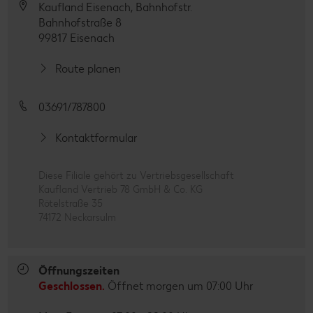
Kaufland Eisenach, Bahnhofstr.
Bahnhofstraße 8
99817 Eisenach
Route planen
03691/787800
Kontaktformular
Diese Filiale gehört zu Vertriebsgesellschaft
Kaufland Vertrieb 78 GmbH & Co. KG
Rötelstraße 35
74172 Neckarsulm
Öffnungszeiten
Geschlossen.
Öffnet morgen um 07:00 Uhr