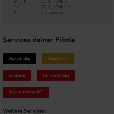
Mo. - Fr.:
07:00 - 22:00 Uhr
Sa.:
07:00 - 20:00 Uhr
So.:
Geschlossen
Services deiner Filiale
Wursttheke
Käsetheke
Bäckerei
Feinkosttheke
Barrierefreies WC
Weitere Services: