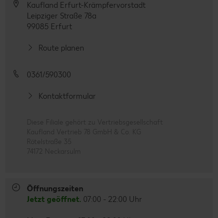
Kaufland Erfurt-Krämpfervorstadt
Leipziger Straße 78a
99085 Erfurt
Route planen
0361/590300
Kontaktformular
Diese Filiale gehört zu Vertriebsgesellschaft
Kaufland Vertrieb 78 GmbH & Co. KG
Rötelstraße 35
74172 Neckarsulm
Öffnungszeiten
Jetzt geöffnet.
07:00 - 22:00 Uhr