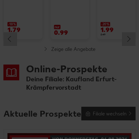
-18%
-20%
nur
1.79
1.99
0.99
2.19
2.49
Zeige alle Angebote
Online-Prospekte
Deine Filiale: Kaufland Erfurt-
Krämpfervorstadt
Aktuelle Prospekte
Filiale wechseln