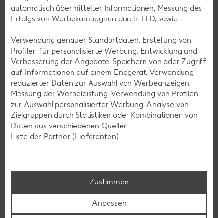
automatisch übermittelter Informationen, Messung des
Erfolgs von Werbekampagnen durch TTD, sowie:
Verwendung genauer Standortdaten. Erstellung von
Profilen für personalisierte Werbung. Entwicklung und
Verbesserung der Angebote. Speichern von oder Zugriff
auf Informationen auf einem Endgerät. Verwendung
reduzierter Daten zur Auswahl von Werbeanzeigen.
Messung der Werbeleistung. Verwendung von Profilen
zur Auswahl personalisierter Werbung. Analyse von
Zielgruppen durch Statistiken oder Kombinationen von
Daten aus verschiedenen Quellen.
Liste der Partner (Lieferanten)
Kaufland-App: cleverer Einkaufshelfer mit
Zustimmen
Kaufland Card XTRA
Anpassen
Dein Einkauf, perfekt organisiert – für iOS und Android:
Entdecke unsere Filial-Angebote, verpasse dank