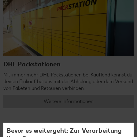
DHL Packstationen
Mit immer mehr DHL Packstationen bei Kaufland kannst du
deinen Einkauf bei uns mit der Abholung oder dem Versand
von Paketen und Retouren verbinden.
Weitere Informationen
Bevor es weitergeht: Zur Verarbeitung