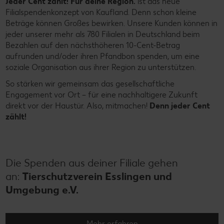
Jeder Cent zählt! Für deine Region.
ist das neue
Filialspendenkonzept von Kaufland. Denn schon kleine
Beträge können Großes bewirken. Unsere Kunden können in
jeder unserer mehr als 780 Filialen in Deutschland beim
Bezahlen auf den nächsthöheren 10-Cent-Betrag
aufrunden und/oder ihren Pfandbon spenden, um eine
soziale Organisation aus ihrer Region zu unterstützen.
So stärken wir gemeinsam das gesellschaftliche
Engagement vor Ort – für eine nachhaltigere Zukunft
direkt vor der Haustür. Also, mitmachen!
Denn jeder Cent
zählt!
Die Spenden aus deiner Filiale gehen
an:
Tierschutzverein Esslingen und
Umgebung e.V.
Mehr erfahren