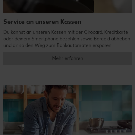
Service an unseren Kassen
Du kannst an unseren Kassen mit der Girocard, Kreditkarte
oder deinem Smartphone bezahlen sowie Bargeld abheben
und dir so den Weg zum Bankautomaten ersparen.
Mehr erfahren