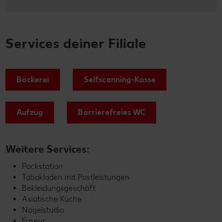
Services deiner Filiale
Bäckerei
Selfscanning-Kasse
Aufzug
Barrierefreies WC
Weitere Services:
Packstation
Tabakladen mit Postleistungen
Bekleidungsgeschäft
Asiatische Küche
Nagelstudio
Friseur