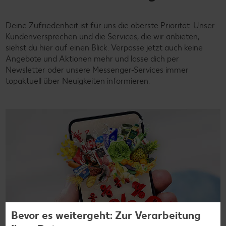
Deine Zufriedenheit ist für uns die oberste Priorität. Unser
Kundenversprechen und die Services, die wir anbieten,
siehst du hier auf einen Blick. Verpasse jetzt auch keine
Angebote und Aktionen mehr und lasse dich per
Newsletter oder unsere Messenger-Services immer
topaktuell über Neuigkeiten informieren.
Bevor es weitergeht: Zur Verarbeitung