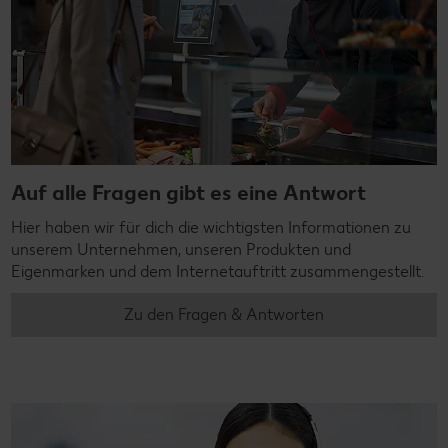
Auf alle Fragen gibt es eine Antwort
Hier haben wir für dich die wichtigsten Informationen zu
unserem Unternehmen, unseren Produkten und
Eigenmarken und dem Internetauftritt zusammengestellt.
Zu den Fragen & Antworten