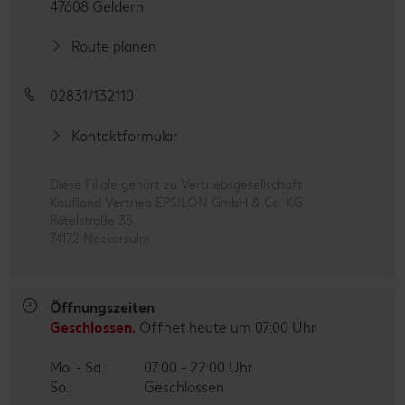
47608 Geldern
Route planen
02831/132110
Kontaktformular
Diese Filiale gehört zu Vertriebsgesellschaft
Kaufland Vertrieb EPSILON GmbH & Co. KG
Rötelstraße 35
74172 Neckarsulm
Öffnungszeiten
Geschlossen.
Öffnet heute um 07:00 Uhr
Mo. - Sa.:
07:00 - 22:00 Uhr
So.:
Geschlossen