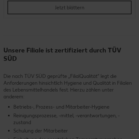
Jetzt blättern
Unsere Filiale ist zertifiziert durch TÜV
SÜD
Die nach TÜV SÜD geprüfte „FilialQualität“ legt die
Anforderungen hinsichtlich Hygiene und Qualität in Filialen
des Lebensmittelhandels fest. Hierzu zählen unter
anderem:
Betriebs-, Prozess- und Mitarbeiter-Hygiene
Reinigungsprozesse, -mittel, -verantwortungen, -
zustand
Schulung der Mitarbeiter