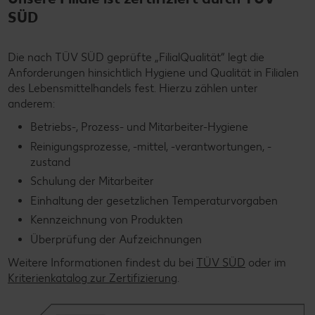
SÜD
Die nach TÜV SÜD geprüfte „FilialQualität“ legt die
Anforderungen hinsichtlich Hygiene und Qualität in Filialen
des Lebensmittelhandels fest. Hierzu zählen unter
anderem:
Betriebs-, Prozess- und Mitarbeiter-Hygiene
Reinigungsprozesse, -mittel, -verantwortungen, -
zustand
Schulung der Mitarbeiter
Einhaltung der gesetzlichen Temperaturvorgaben
Kennzeichnung von Produkten
Überprüfung der Aufzeichnungen
Weitere Informationen findest du bei
TÜV SÜD
oder im
Kriterienkatalog zur Zertifizierung
.