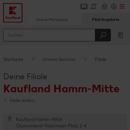
Online-Marktplatz
Filial-Angebote
Springe zu
Hauptinhalt
Footer
Startseite
Unsere Services
Filiale
Schwebender Seitenbereich
Deine Filiale
Kaufland Hamm-Mitte
Filiale ändern
Kaufland Hamm-Mitte
Ökonomierat-Peitzmeier-Platz 2-4