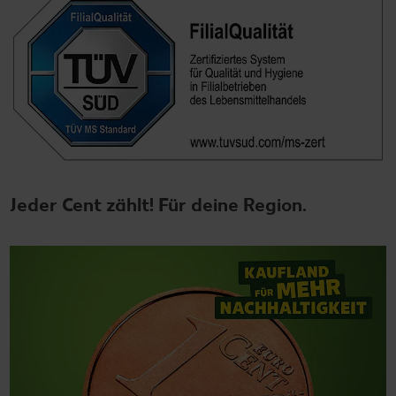
Jeder Cent zählt! Für deine Region.