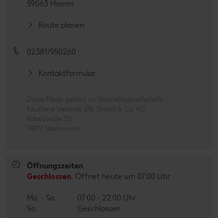
59063 Hamm
Route planen
02381/950260
Kontaktformular
Diese Filiale gehört zu Vertriebsgesellschaft
Kaufland Vertrieb 242 GmbH & Co. KG
Rötelstraße 35
74172 Neckarsulm
Öffnungszeiten
Geschlossen.
Öffnet heute um 07:00 Uhr
Mo. - Sa.:
07:00 - 22:00 Uhr
So.:
Geschlossen