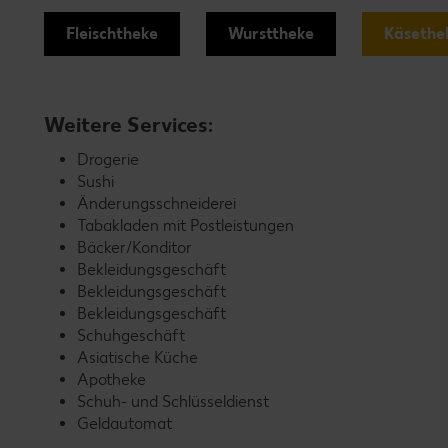
Fleischtheke
Wursttheke
Käsethe
Weitere Services:
Drogerie
Sushi
Änderungsschneiderei
Tabakladen mit Postleistungen
Bäcker/Konditor
Bekleidungsgeschäft
Bekleidungsgeschäft
Bekleidungsgeschäft
Schuhgeschäft
Asiatische Küche
Apotheke
Schuh- und Schlüsseldienst
Geldautomat