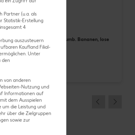
d ein Zugriff auf
 Partner (u.a. als
 Statistik-Erstellung
 insgesamt
4
ose
Ecuador./kolumb. Bananen, lose
erbung auszusteuern
je kg
ufbaren Kaufland Filial-
ermöglichen. Unter
u den
-23%
0.99
1.29
1
en von anderen
 Webseiten-Nutzung und
uf Informationen auf
 mit dem Ausspielen
 um die Leistung und
hr über die Zielgruppen
ngen sowie zur