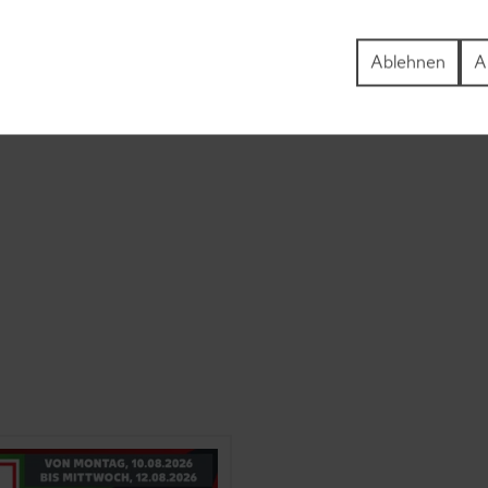
Ablehnen
A