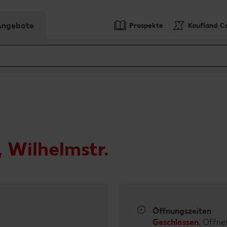
-Angebote
Prospekte
Kaufland C
 Wilhelmstr.
Öffnungszeiten
Geschlossen.
Öffne