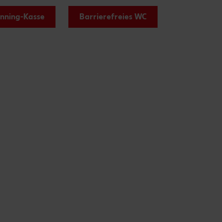
anning-Kasse
Barrierefreies WC