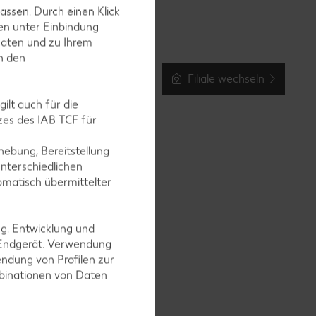
assen. Durch einen Klick
en unter Einbindung
Daten und zu Ihrem
in den
Filiale wechseln
ilt auch für die
es des IAB TCF für
ebung, Bereitstellung
nterschiedlichen
omatisch übermittelter
ng. Entwicklung und
 Endgerät. Verwendung
ndung von Profilen zur
mbinationen von Daten