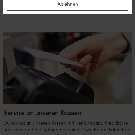
Ablehnen
Zu Kaufland Services
Service an unseren Kassen
Du kannst an unseren Kassen mit der Girocard, Kreditkarte
oder deinem Smartphone bezahlen sowie Bargeld abheben