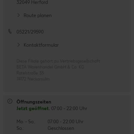
32049 Herford
Route planen
05221/29590
Kontaktformular
Diese Filiale gehört zu Vertriebsgesellschaft
BETA Warenhandel GmbH & Co. KG
Rötelstraße 35
74172 Neckarsulm
Öffnungszeiten
Jetzt geöffnet.
07:00 - 22:00 Uhr
Mo. - Sa.:
07:00 - 22:00 Uhr
So.:
Geschlossen