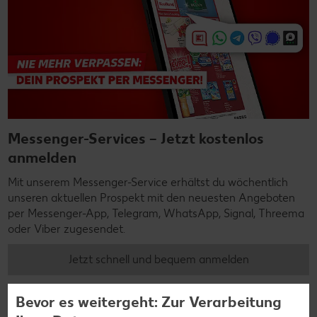
Messenger-Services – Jetzt kostenlos
anmelden
Mit unserem Messenger-Service erhältst du wöchentlich
unseren aktuellen Prospekt mit den neuesten Angeboten
per Messenger-App, Telegram, WhatsApp, Signal, Threema
oder Viber zugesendet.
Jetzt schnell und bequem anmelden
Bevor es weitergeht: Zur Verarbeitung