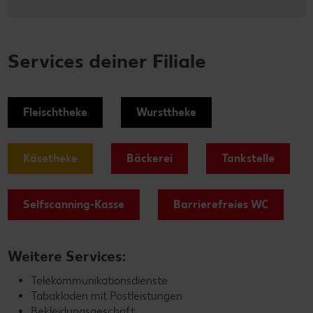
Services deiner Filiale
Fleischtheke
Wursttheke
Käsetheke
Bäckerei
Tankstelle
Selfscanning-Kasse
Barrierefreies WC
Weitere Services:
Telekommunikationsdienste
Tabakladen mit Postleistungen
Bekleidungsgeschäft