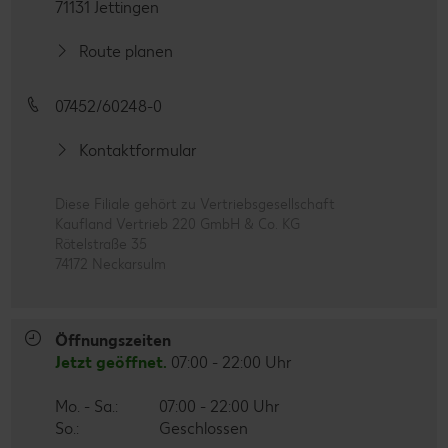
71131 Jettingen
Route planen
07452/60248-0
Kontaktformular
Diese Filiale gehört zu Vertriebsgesellschaft
Kaufland Vertrieb 220 GmbH & Co. KG
Rötelstraße 35
74172 Neckarsulm
Öffnungszeiten
Jetzt geöffnet.
07:00 - 22:00 Uhr
Mo. - Sa.:
07:00 - 22:00 Uhr
So.:
Geschlossen