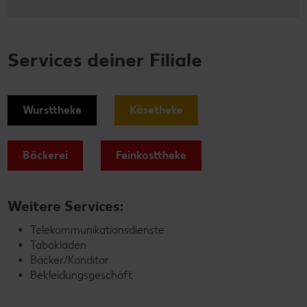
Services deiner Filiale
Wursttheke
Käsetheke
Bäckerei
Feinkosttheke
Weitere Services:
Telekommunikationsdienste
Tabakladen
Bäcker/Konditor
Bekleidungsgeschäft