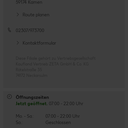
59174 Kamen
Route planen
02307/973700
Kontaktformular
Diese Filiale gehört zu Vertriebsgesellschaft
Kaufland Vertrieb ZETA GmbH & Co. KG
Rötelstraße 35
74172 Neckarsulm
Öffnungszeiten
Jetzt geöffnet.
07:00 - 22:00 Uhr
Mo. - Sa.:
07:00 - 22:00 Uhr
So.:
Geschlossen