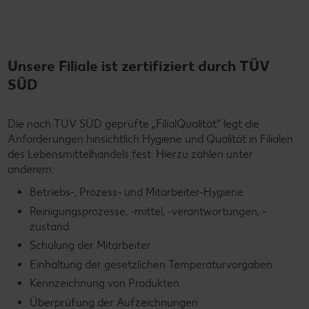
Unsere Filiale ist zertifiziert durch TÜV
SÜD
Die nach TÜV SÜD geprüfte „FilialQualität“ legt die
Anforderungen hinsichtlich Hygiene und Qualität in Filialen
des Lebensmittelhandels fest. Hierzu zählen unter
anderem:
Betriebs-, Prozess- und Mitarbeiter-Hygiene
Reinigungsprozesse, -mittel, -verantwortungen, -
zustand
Schulung der Mitarbeiter
Einhaltung der gesetzlichen Temperaturvorgaben
Kennzeichnung von Produkten
Überprüfung der Aufzeichnungen