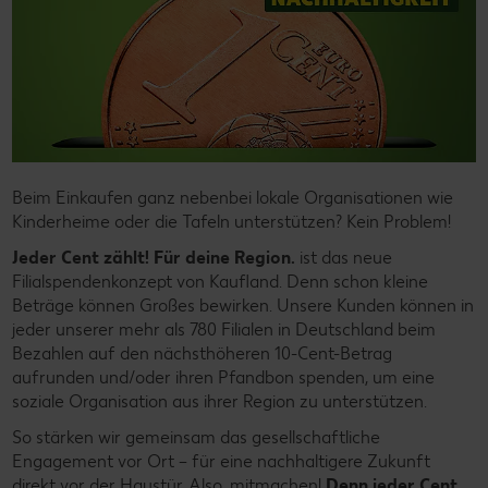
Beim Einkaufen ganz nebenbei lokale Organisationen wie
Kinderheime oder die Tafeln unterstützen? Kein Problem!
Jeder Cent zählt! Für deine Region.
ist das neue
Filialspendenkonzept von Kaufland. Denn schon kleine
Beträge können Großes bewirken. Unsere Kunden können in
jeder unserer mehr als 780 Filialen in Deutschland beim
Bezahlen auf den nächsthöheren 10-Cent-Betrag
aufrunden und/oder ihren Pfandbon spenden, um eine
soziale Organisation aus ihrer Region zu unterstützen.
So stärken wir gemeinsam das gesellschaftliche
Engagement vor Ort – für eine nachhaltigere Zukunft
direkt vor der Haustür. Also, mitmachen!
Denn jeder Cent