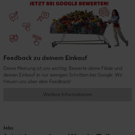
Feedback zu deinem Einkauf
Deine Meinung ist uns wichtig. Bewerte deine Filiale und
deinen Einkauf in nur wenigen Schritten bei Google. Wir
freuen uns über dein Feedback!
Weitere Informationen
Jobs