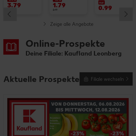
nur
3.79
1.79
0.99
4.99
2.19
Zeige alle Angebote
Online-Prospekte
Deine Filiale: Kaufland Leonberg
Aktuelle Prospekte
Filiale wechseln