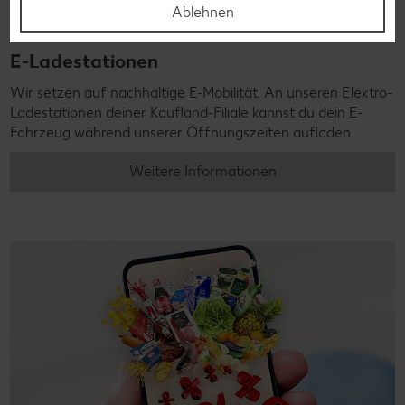
Ablehnen
E-Ladestationen
Wir setzen auf nachhaltige E-Mobilität. An unseren Elektro-
Ladestationen deiner Kaufland-Filiale kannst du dein E-
Fahrzeug während unserer Öffnungszeiten aufladen.
Weitere Informationen