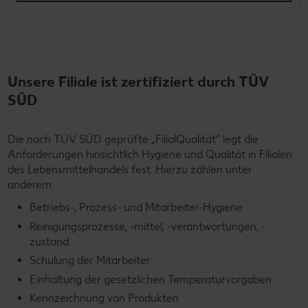
Unsere Filiale ist zertifiziert durch TÜV
SÜD
Die nach TÜV SÜD geprüfte „FilialQualität“ legt die
Anforderungen hinsichtlich Hygiene und Qualität in Filialen
des Lebensmittelhandels fest. Hierzu zählen unter
anderem:
Betriebs-, Prozess- und Mitarbeiter-Hygiene
Reinigungsprozesse, -mittel, -verantwortungen, -
zustand
Schulung der Mitarbeiter
Einhaltung der gesetzlichen Temperaturvorgaben
Kennzeichnung von Produkten