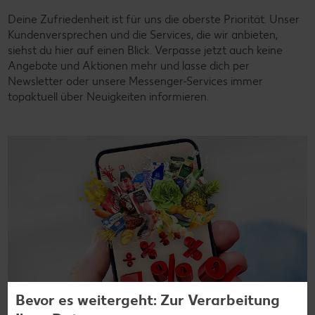
Deine Zufriedenheit ist für uns die oberste Priorität. Unser
Kundenversprechen und die Services, die wir anbieten,
siehst du hier auf einen Blick. Verpasse jetzt auch keine
Angebote und Aktionen mehr und lasse dich per
Newsletter oder unsere Messenger-Services immer
topaktuell über Neuigkeiten informieren.
Bevor es weitergeht: Zur Verarbeitung