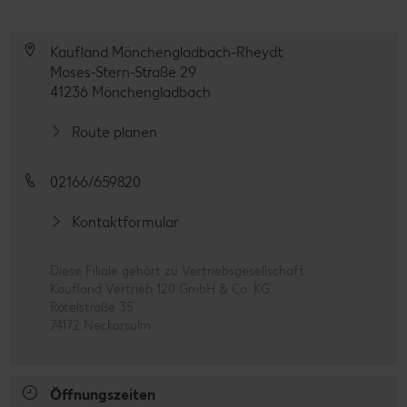
Kaufland Mönchengladbach-Rheydt
Moses-Stern-Straße 29
41236 Mönchengladbach
Route planen
02166/659820
Kontaktformular
Diese Filiale gehört zu Vertriebsgesellschaft
Kaufland Vertrieb 120 GmbH & Co. KG
Rötelstraße 35
74172 Neckarsulm
Öffnungszeiten