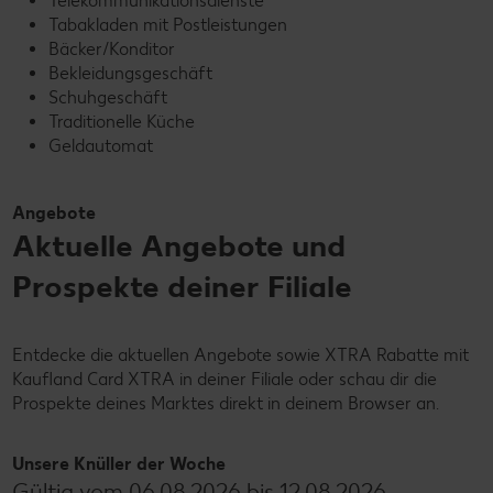
Telekommunikationsdienste
Tabakladen mit Postleistungen
Bäcker/Konditor
Bekleidungsgeschäft
Schuhgeschäft
Traditionelle Küche
Geldautomat
Angebote
Aktuelle Angebote und
Prospekte deiner Filiale
Entdecke die aktuellen Angebote sowie XTRA Rabatte mit
Kaufland Card XTRA in deiner Filiale oder schau dir die
Prospekte deines Marktes direkt in deinem Browser an.
Unsere Knüller der Woche
Gültig vom 06.08.2026 bis 12.08.2026