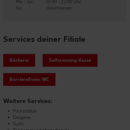
Mo. - Sa.:
07:00 - 22:00 Uhr
So.:
Geschlossen
Services deiner Filiale
Bäckerei
Selfscanning-Kasse
Barrierefreies WC
Weitere Services:
Packstation
Drogerie
Sushi