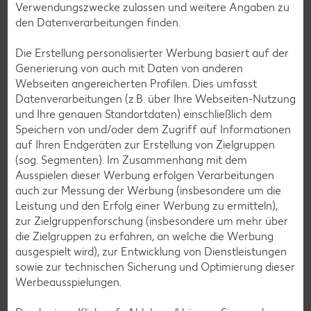
Verwendungszwecke zulassen und weitere Angaben zu
den Datenverarbeitungen finden.
Zur Anmeldung
Die Erstellung personalisierter Werbung basiert auf der
Generierung von auch mit Daten von anderen
Webseiten angereicherten Profilen. Dies umfasst
Datenverarbeitungen (z.B. über Ihre Webseiten-Nutzung
und Ihre genauen Standortdaten) einschließlich dem
Speichern von und/oder dem Zugriff auf Informationen
auf Ihren Endgeräten zur Erstellung von Zielgruppen
(sog. Segmenten). Im Zusammenhang mit dem
Ausspielen dieser Werbung erfolgen Verarbeitungen
auch zur Messung der Werbung (insbesondere um die
Leistung und den Erfolg einer Werbung zu ermitteln),
zur Zielgruppenforschung (insbesondere um mehr über
die Zielgruppen zu erfahren, an welche die Werbung
ausgespielt wird), zur Entwicklung von Dienstleistungen
sowie zur technischen Sicherung und Optimierung dieser
Messenger-Services – Jetzt kostenlos
Werbeausspielungen.
anmelden