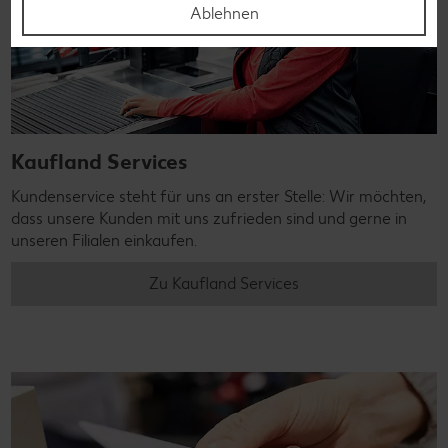
Ablehnen
Kaufland Services
Kundenservice steht für uns an erster Stelle: Wir möchten,
dass unsere Kunden mit uns zufrieden sind und gerne in
unseren Filialen einkaufen.
Zu Kaufland Services