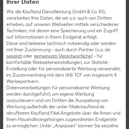
Ihrer Daten
Wir, die Kaufland Dienstleistung GmbH & Co. KG,
verarbeiten Ihre Daten, die wir u.a. auch von Dritten
erheben, auf unseren Webseiten mittels verschiedener
Techniken, mit denen eine Speicherung und ein Zugriff
auf Informationen in Ihrem Endgerät erfolgt.
E-Ladestationen
Diese sind teilweise technisch notwendig oder werden
mit Ihrer Zustimmung - auch durch Partner (u.a. als
Wir setzen auf nachhaltige E-Mobilität. An unseren Elektro-
separat
oder
gemeinsam Verantwortliche
) - für
Ladestationen deiner Kaufland-Filiale kannst du dein E-
komfortable Webseiteneinstellungen, zur Statistik-
Fahrzeug während unserer Öffnungszeiten aufladen.
Erstellung oder für personalisierte Werbung verwendet;
im Zusammenhang mit dem IAB TCF von insgesamt
4
Weitere Informationen
Werbepartnern.
Datenverarbeitungen für personalisierte Werbung
werden durchgeführt, um eigene Werbung
auszusteuern und um Dritten die Ausspielung von
Werbung außerhalb der unter filiale.kaufland.de
abrufbaren Kaufland Filial-Angebote über die Ihnen und
Ihren Haushaltsangehörigen zugeordneten Endgeräte
zu ermöglichen. Unter „Anpassen“ können Sie einzelne