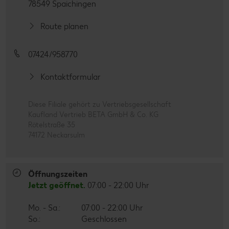
78549 Spaichingen
Route planen
07424/958770
Kontaktformular
Diese Filiale gehört zu Vertriebsgesellschaft
Kaufland Vertrieb BETA GmbH & Co. KG
Rötelstraße 35
74172 Neckarsulm
Öffnungszeiten
Jetzt geöffnet.
07:00 - 22:00 Uhr
Mo. - Sa.:
07:00 - 22:00 Uhr
So.:
Geschlossen