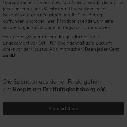
Beträge können Großes bewirken. Unsere Kunden können in
jeder unserer über 780 Filialen in Deutschland beim
Bezahlen auf den nächsthöheren 10-Cent-Betrag
aufrunden und/oder ihren Pfandbon spenden, um eine
soziale Organisation aus ihrer Region zu unterstützen.
So stärken wir gemeinsam das gesellschaftliche
Engagement vor Ort – für eine nachhaltigere Zukunft
direkt vor der Haustür. Also, mitmachen!
Denn jeder Cent
zählt!
Die Spenden aus deiner Filiale gehen
an:
Hospiz am Dreifaltigkeitsberg e.V.
Mehr erfahren