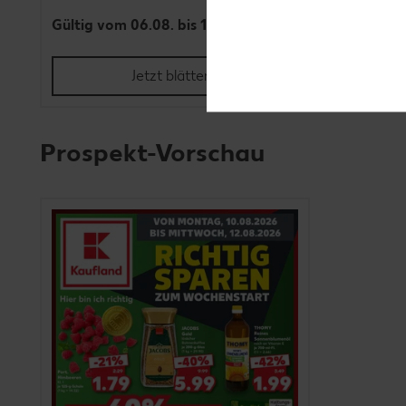
Gültig vom 06.08. bis 12.08.
Gültig vo
Jetzt blättern
Prospekt-Vorschau