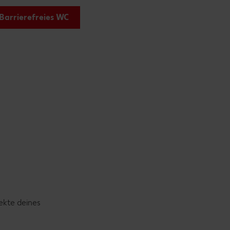
Barrierefreies WC
ekte deines