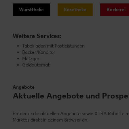
Wursttheke
Käsetheke
Bäckerei
Weitere Services:
Tabakladen mit Postleistungen
Bäcker/Konditor
Metzger
Geldautomat
Angebote
Aktuelle Angebote und Prospekt
Entdecke die aktuellen Angebote sowie XTRA Rabatte mit 
Marktes direkt in deinem Browser an.