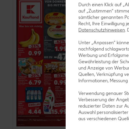
Durch einen Klick auf „A
auf „Zustimmen“ stimme
sämtlicher genannten Pa
Recht, Ihre Einwilligung 
Datenschutzhinweisen
.
Unter „Anpassen“ können
nachfolgend schlagwort
Werbung und Erfolgsme
Gewährleistung der Sich
und Anzeige von Werbun
Quellen, Verknüpfung ve
Informationen, Messung
Verwendung genauer Stan
Verbesserung der Angeb
reduzierter Daten zur A
Auswahl personalisierte
aus verschiedenen Quel