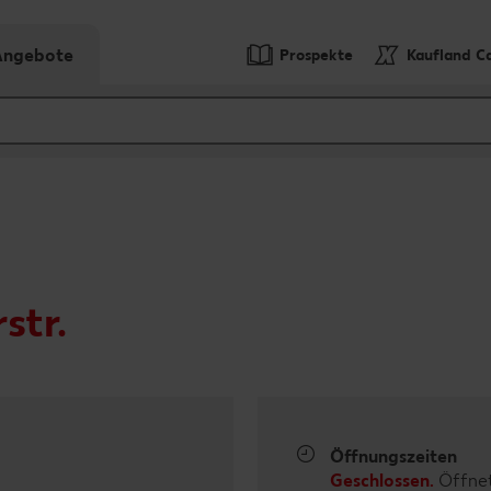
-Angebote
Prospekte
Kaufland C
str.
Öffnungszeiten
Geschlossen.
Öffnet