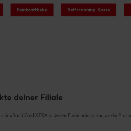
Feinkosttheke
Selfscanning-Kasse
e deiner Filiale
Kaufland Card XTRA in deiner Filiale oder schau dir die Prosp