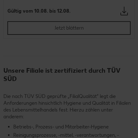
Gültig vom 10.08. bis 12.08.
Jetzt blättern
Unsere Filiale ist zertifiziert durch TÜV
SÜD
Die nach TÜV SÜD geprüfte „FilialQualität“ legt die
Anforderungen hinsichtlich Hygiene und Qualität in Filialen
des Lebensmittelhandels fest. Hierzu zählen unter
anderem:
Betriebs-, Prozess- und Mitarbeiter-Hygiene
Reinigungsprozesse, -mittel, -verantwortungen, -