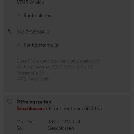
15745 Wildau
Route planen
03375/28684-0
Kontaktformular
Diese Filiale gehört zu Vertriebsgesellschaft
Kaufland Vertrieb KDSG GmbH & Co. KG
Rötelstraße 35
74172 Neckarsulm
Öffnungszeiten
Geschlossen.
Öffnet heute um 08:00 Uhr
Mo. - Sa.:
08:00 - 21:00 Uhr
So.:
Geschlossen