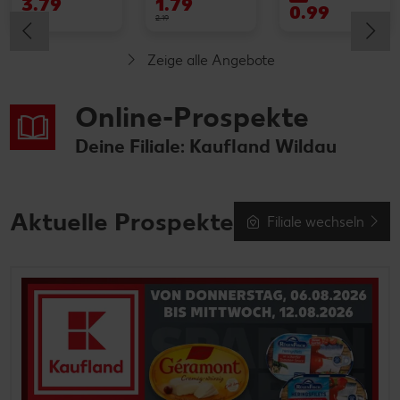
3.79
1.79
0.99
4.99
2.19
Zeige alle Angebote
Online-Prospekte
Deine Filiale: Kaufland Wildau
Aktuelle Prospekte
Filiale wechseln