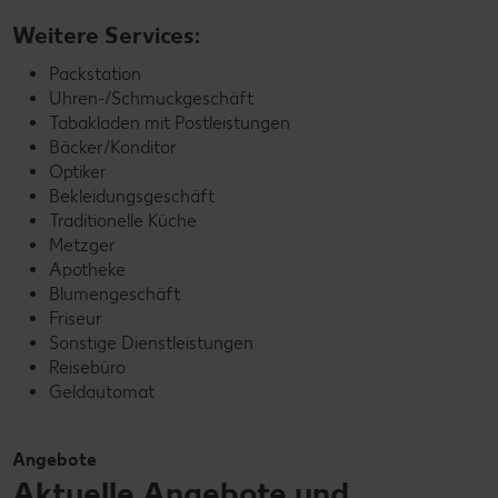
Weitere Services:
Packstation
Uhren-/Schmuckgeschäft
Tabakladen mit Postleistungen
Bäcker/Konditor
Optiker
Bekleidungsgeschäft
Traditionelle Küche
Metzger
Apotheke
Blumengeschäft
Friseur
Sonstige Dienstleistungen
Reisebüro
Geldautomat
Angebote
Aktuelle Angebote und