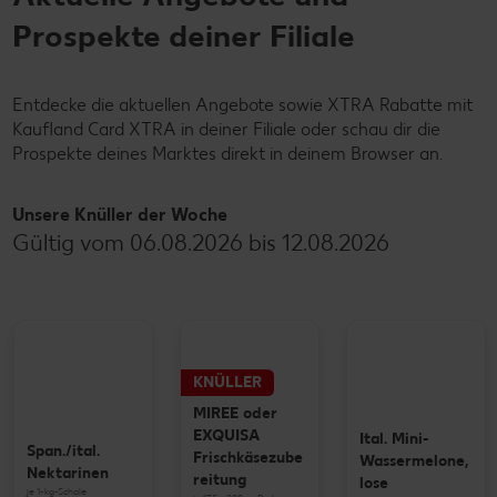
Prospekte deiner Filiale
Entdecke die aktuellen Angebote sowie XTRA Rabatte mit
Kaufland Card XTRA in deiner Filiale oder schau dir die
Prospekte deines Marktes direkt in deinem Browser an.
Unsere Knüller der Woche
Gültig vom 06.08.2026 bis 12.08.2026
KNÜLLER
MIREE oder
EXQUISA
Ital. Mini-
Span./ital.
Frischkäsezube
Wassermelone,
Nektarinen
reitung
lose
je 1-kg-Schale