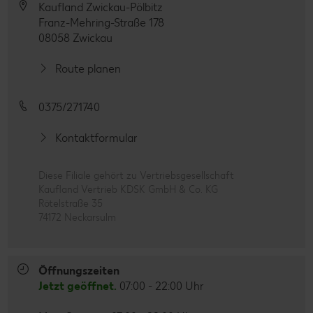
Kaufland Zwickau-Pölbitz
Franz-Mehring-Straße 178
08058 Zwickau
Route planen
0375/271740
Kontaktformular
Diese Filiale gehört zu Vertriebsgesellschaft
Kaufland Vertrieb KDSK GmbH & Co. KG
Rötelstraße 35
74172 Neckarsulm
Öffnungszeiten
Jetzt geöffnet.
07:00 - 22:00 Uhr