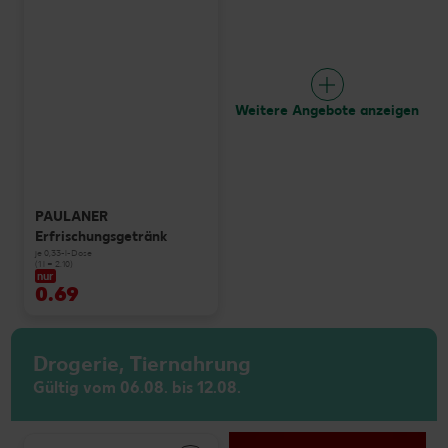
Weitere Angebote anzeigen
PAULANER
Erfrischungsgetränk
je 0,33-l-Dose
(1 l = 2.10)
nur
0.69
Drogerie, Tiernahrung
Gültig vom 06.08. bis 12.08.