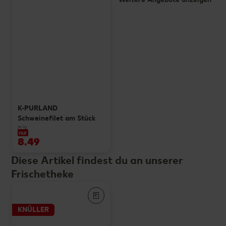
K-PURLAND
Schweinefilet am Stück
je kg
nur
8.49
Diese Artikel findest du an unserer
Frischetheke
KNÜLLER