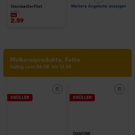
Weitere Angebote anzeigen
Steinbeißerfilet
je 100 g
nur
2.59
Molkereiprodukte, Fette
Gültig vom 06.08. bis 12.08.
KNÜLLER
KNÜLLER
DANONE