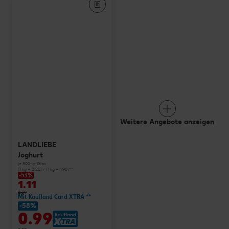
Weitere Angebote anzeigen
LANDLIEBE
Joghurt
je 500-g-Glas
(1 kg = 2.22) / (1 kg = 1.98)**
-53%
1.11
2.39
Mit Kaufland Card XTRA **
-58%
0.99