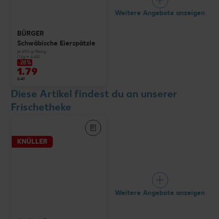
Weitere Angebote anzeigen
BÜRGER
Schwäbische Eierspätzle
je 400-g-Packg.
(1 kg = 4.48)
-28%
1.79
2.49
Diese Artikel findest du an unserer
Frischetheke
KNÜLLER
Weitere Angebote anzeigen