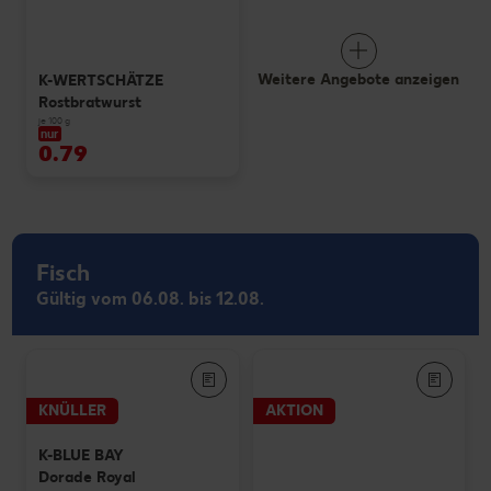
Weitere Angebote anzeigen
K-WERTSCHÄTZE
Rostbratwurst
je 100 g
nur
0.79
Fisch
Gültig vom 06.08. bis 12.08.
KNÜLLER
AKTION
K-BLUE BAY
Dorade Royal