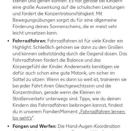
stehen und gehen können. Es hat gerade bei Kindern
eine große Auswirkung auf die schulischen Leistungen
und fördert die Konzentrationsfähigkeit. Mit
Bewegungsübungen sorgst du für eine allgemeine
Förderung deines Sonnenscheins, die er meist sehr
leicht umsetzen kann.
Fahrradfahren:
Fahrradfahren ist für viele Kinder ein
Highlight. Schließlich gehören sie dann zu den Großen
und können selbstständig durch die Gegend düsen. Das
Fahrradfahren fördert die Balance und das
Körpergefühl der Kinder. Andererseits benötigen sie
dafür auch schon eine gute Motorik, um sicher im
Sattel zu sitzen. Wenn es dann so weit ist, trainieren sie
bei jeder Fahrt ihren Gleichgewichtssinn und die
Konzentration, gerade wenn die Kleinen im
Straßenverkehr unterwegs sind. Tipps, wie du deinen
Kindern das Fahrradfahren beibringen kannst, findest
du in unserem FamilienMoment „
Fahrradfahren lernen:
los geht’s
”.
Fangen und Werfen:
Die Hand-Augen-Koordination