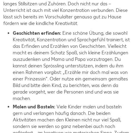
langes Stillsitzen und Zuhören. Doch nicht nur das –
Unterricht ist auch mit viel Konzentration verbunden. Diese
lässt sich bereits im Vorschulalter genauso gut zu Hause
fördern wie die kindliche Kreativität.
Geschichten erfinden:
Eine schöne Übung, die sowohl
Kreativität, Konzentration und Sprachgefühl trainiert, ist
das Erfinden und Erzählen von Geschichten. Vielleicht
macht es deinem Schatz Spaß, sich kleine Erzählungen
auszudenken und Mama und Papa vorzutragen. Du
kannst deinen Sprössling unterstützen, indem du ihm
einen Rahmen vorgibst: „Erzähle mir doch mal was von
einer Prinzessin“. Oder nutze ein gemeinsam gemaltes
Bild und bitte dein Kind, zu berichten, was denn da
gerade vorgeht, wer die Personen sind und was sie
machen.
Malen und Basteln:
Viele Kinder malen und basteln
gern und verlangen häufig danach. Die beiden
Aktivitäten machen den Kleinen nicht nur viel Spaß,
sondern sie werden so ganz nebenbei auch noch
gefördert – im kreativen wie motorischen Sinne. Zudem