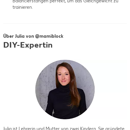
Balancierstangen perfekt, um das Gleichgewicht zu
trainieren.
Über Julia von @mamiblock
DIY-Expertin
Julia ist Lehrerin und Mutter von zwei Kindern. Sie gründete