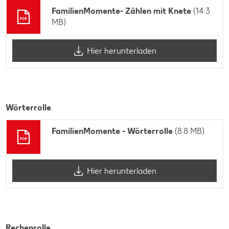
FamilienMomente- Zählen mit Knete
(14.3
MB)
Hier herunterladen
Wörterrolle
FamilienMomente - Wörterrolle
(8.8 MB)
Hier herunterladen
Rechenrolle