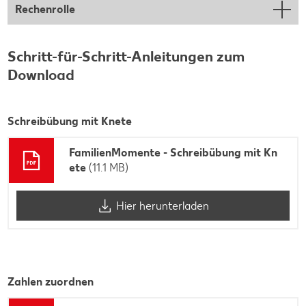
Rechenrolle
Schritt-für-Schritt-Anleitungen zum
Download
Schreibübung mit Knete
FamilienMomente - Schreibübung mit Kn
ete
(11.1 MB)
Hier herunterladen
Zahlen zuordnen