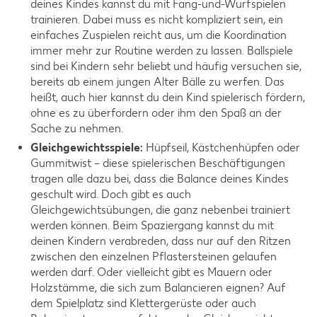
deines Kindes kannst du mit Fang-und-Wurfspielen
trainieren. Dabei muss es nicht kompliziert sein, ein
einfaches Zuspielen reicht aus, um die Koordination
immer mehr zur Routine werden zu lassen. Ballspiele
sind bei Kindern sehr beliebt und häufig versuchen sie,
bereits ab einem jungen Alter Bälle zu werfen. Das
heißt, auch hier kannst du dein Kind spielerisch fördern,
ohne es zu überfordern oder ihm den Spaß an der
Sache zu nehmen.
Gleichgewichtsspiele:
Hüpfseil, Kästchenhüpfen oder
Gummitwist – diese spielerischen Beschäftigungen
tragen alle dazu bei, dass die Balance deines Kindes
geschult wird. Doch gibt es auch
Gleichgewichtsübungen, die ganz nebenbei trainiert
werden können. Beim Spaziergang kannst du mit
deinen Kindern verabreden, dass nur auf den Ritzen
zwischen den einzelnen Pflastersteinen gelaufen
werden darf. Oder vielleicht gibt es Mauern oder
Holzstämme, die sich zum Balancieren eignen? Auf
dem Spielplatz sind Klettergerüste oder auch