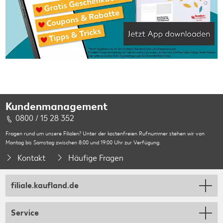
Kundenmanagement
0800 / 15 28 352
Fragen rund um unsere Filialen? Unter der kostenfreien Rufnummer stehen wir von
Montag bis Samstag zwischen 8:00 und 19:00 Uhr zur Verfügung.
Kontakt
Häufige Fragen
filiale.kaufland.de
Service