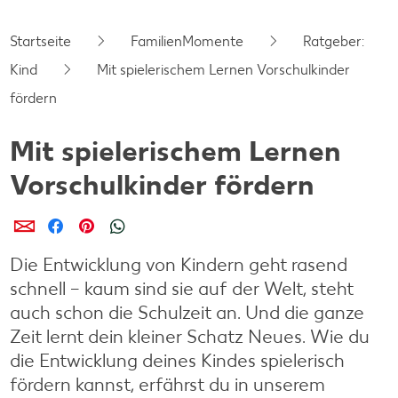
Startseite
FamilienMomente
Ratgeber:
Kind
Mit spielerischem Lernen Vorschulkinder
fördern
Mit spielerischem Lernen
Vorschulkinder fördern
per E-Mail teilen
per Facebook teilen
per Pinterest teilen
per WhatsApp teilen
Die Entwicklung von Kindern geht rasend
schnell – kaum sind sie auf der Welt, steht
auch schon die Schulzeit an. Und die ganze
Zeit lernt dein kleiner Schatz Neues. Wie du
die Entwicklung deines Kindes spielerisch
fördern kannst, erfährst du in unserem