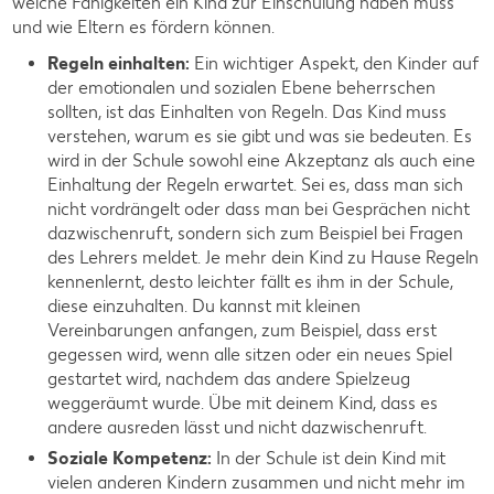
welche Fähigkeiten ein Kind zur Einschulung haben muss
und wie Eltern es fördern können.
Regeln einhalten:
Ein wichtiger Aspekt, den Kinder auf
der emotionalen und sozialen Ebene beherrschen
sollten, ist das Einhalten von Regeln. Das Kind muss
verstehen, warum es sie gibt und was sie bedeuten. Es
wird in der Schule sowohl eine Akzeptanz als auch eine
Einhaltung der Regeln erwartet. Sei es, dass man sich
nicht vordrängelt oder dass man bei Gesprächen nicht
dazwischenruft, sondern sich zum Beispiel bei Fragen
des Lehrers meldet. Je mehr dein Kind zu Hause Regeln
kennenlernt, desto leichter fällt es ihm in der Schule,
diese einzuhalten. Du kannst mit kleinen
Vereinbarungen anfangen, zum Beispiel, dass erst
gegessen wird, wenn alle sitzen oder ein neues Spiel
gestartet wird, nachdem das andere Spielzeug
weggeräumt wurde. Übe mit deinem Kind, dass es
andere ausreden lässt und nicht dazwischenruft.
Soziale Kompetenz:
In der Schule ist dein Kind mit
vielen anderen Kindern zusammen und nicht mehr im