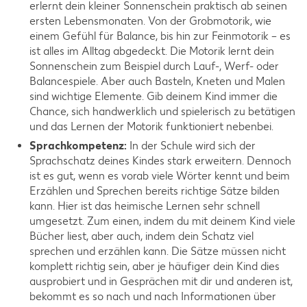
erlernt dein kleiner Sonnenschein praktisch ab seinen
ersten Lebensmonaten. Von der Grobmotorik, wie
einem Gefühl für Balance, bis hin zur Feinmotorik – es
ist alles im Alltag abgedeckt. Die Motorik lernt dein
Sonnenschein zum Beispiel durch Lauf-, Werf- oder
Balancespiele. Aber auch Basteln, Kneten und Malen
sind wichtige Elemente. Gib deinem Kind immer die
Chance, sich handwerklich und spielerisch zu betätigen
und das Lernen der Motorik funktioniert nebenbei.
Sprachkompetenz:
In der Schule wird sich der
Sprachschatz deines Kindes stark erweitern. Dennoch
ist es gut, wenn es vorab viele Wörter kennt und beim
Erzählen und Sprechen bereits richtige Sätze bilden
kann. Hier ist das heimische Lernen sehr schnell
umgesetzt. Zum einen, indem du mit deinem Kind viele
Bücher liest, aber auch, indem dein Schatz viel
sprechen und erzählen kann. Die Sätze müssen nicht
komplett richtig sein, aber je häufiger dein Kind dies
ausprobiert und in Gesprächen mit dir und anderen ist,
bekommt es so nach und nach Informationen über