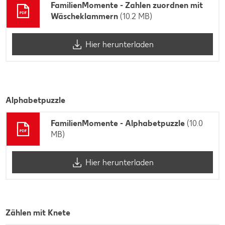
FamilienMomente - Zahlen zuordnen mit
Wäscheklammern
(10.2 MB)
Hier herunterladen
Alphabetpuzzle
FamilienMomente - Alphabetpuzzle
(10.0
MB)
Hier herunterladen
Zählen mit Knete