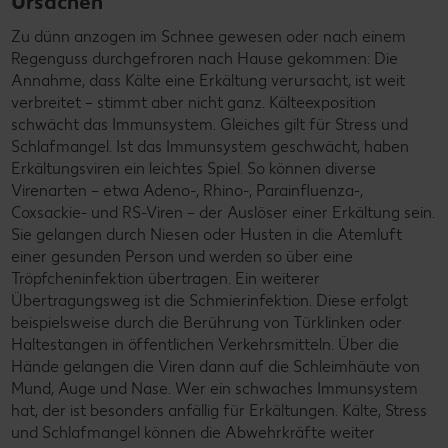
Ursachen
Zu dünn anzogen im Schnee gewesen oder nach einem
Regenguss durchgefroren nach Hause gekommen: Die
Annahme, dass Kälte eine Erkältung verursacht, ist weit
verbreitet – stimmt aber nicht ganz. Kälteexposition
schwächt das Immunsystem. Gleiches gilt für Stress und
Schlafmangel. Ist das Immunsystem geschwächt, haben
Erkältungsviren ein leichtes Spiel. So können diverse
Virenarten – etwa Adeno-, Rhino-, Parainfluenza-,
Coxsackie- und RS-Viren – der Auslöser einer Erkältung sein.
Sie gelangen durch Niesen oder Husten in die Atemluft
einer gesunden Person und werden so über eine
Tröpfcheninfektion übertragen. Ein weiterer
Übertragungsweg ist die Schmierinfektion. Diese erfolgt
beispielsweise durch die Berührung von Türklinken oder
Haltestangen in öffentlichen Verkehrsmitteln. Über die
Hände gelangen die Viren dann auf die Schleimhäute von
Mund, Auge und Nase. Wer ein schwaches Immunsystem
hat, der ist besonders anfällig für Erkältungen. Kälte, Stress
und Schlafmangel können die Abwehrkräfte weiter