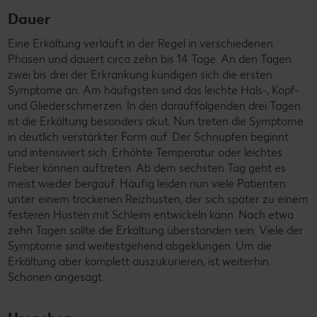
Dauer
Eine Erkältung verläuft in der Regel in verschiedenen
Phasen und dauert circa zehn bis 14 Tage. An den Tagen
zwei bis drei der Erkrankung kündigen sich die ersten
Symptome an. Am häufigsten sind das leichte Hals-, Kopf-
und Gliederschmerzen. In den darauffolgenden drei Tagen
ist die Erkältung besonders akut. Nun treten die Symptome
in deutlich verstärkter Form auf. Der Schnupfen beginnt
und intensiviert sich. Erhöhte Temperatur oder leichtes
Fieber können auftreten. Ab dem sechsten Tag geht es
meist wieder bergauf. Häufig leiden nun viele Patienten
unter einem trockenen Reizhusten, der sich später zu einem
festeren Husten mit Schleim entwickeln kann. Nach etwa
zehn Tagen sollte die Erkältung überstanden sein. Viele der
Symptome sind weitestgehend abgeklungen. Um die
Erkältung aber komplett auszukurieren, ist weiterhin
Schonen angesagt.