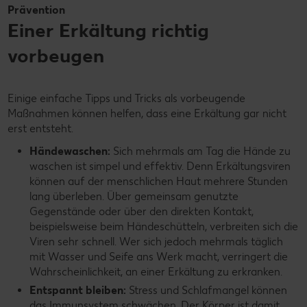
Prävention
Einer Erkältung richtig
vorbeugen
Einige einfache Tipps und Tricks als vorbeugende
Maßnahmen können helfen, dass eine Erkältung gar nicht
erst entsteht.
Händewaschen:
Sich mehrmals am Tag die Hände zu
waschen ist simpel und effektiv. Denn Erkältungsviren
können auf der menschlichen Haut mehrere Stunden
lang überleben. Über gemeinsam genutzte
Gegenstände oder über den direkten Kontakt,
beispielsweise beim Händeschütteln, verbreiten sich die
Viren sehr schnell. Wer sich jedoch mehrmals täglich
mit Wasser und Seife ans Werk macht, verringert die
Wahrscheinlichkeit, an einer Erkältung zu erkranken.
Entspannt bleiben:
Stress und Schlafmangel können
das Immunsystem schwächen. Der Körper ist damit