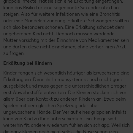
grippale Infekte. Hat sie sich eine Erkältung eingefangen,
kann das Risiko für eine sogenannte Sekundärinfektion
steigen. Also für weitere Infektionen wie eine Bronchitis
oder eine Mandelentzündung. Erkältete Schwangere sollten
sich also besonders schonen. Eine Erkältung schadet dem
ungeborenen Kind nicht. Dennoch müssen werdende
Mütter vorsichtig mit der Einnahme von Medikamenten sein
und dürfen diese nicht einnehmen, ohne vorher ihren Arzt
zu fragen.
Erkältung bei Kindern
Kinder fangen sich wesentlich häufiger als Erwachsene eine
Erkältung ein. Denn ihr Immunsystem ist noch nicht ganz
ausgebildet und muss gegen die unterschiedlichen Erreger
erst Abwehrstoffe entwickeln. Die Kleinen stecken sich vor
allem über den Kontakt zu anderen Kindern an. Etwa beim
Spielen mit dem gleichen Spielzeug oder über
ungewaschene Hände. Der Verlauf eines grippalen Infekts
kann von Kind zu Kind unterschiedlich sein. Einige sind
weiterhin fit, andere wiederum fühlen sich schlapp. Weil sich
die ganz Kleinen noch nicht selbst die Nase schnäuzen