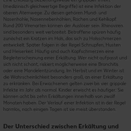
(medizinisch gleichwertige Begriffe) ist eine Infektion der
oberen Atemwege. Zu diesen gehören Mund- und
Nasenhöhle, Nasennebenhöhlen, Rachen und Kehlkopf.
Rund 200 Virenarten können der Auslöser sein. Rhinoviren
sind besonders weit verbreitet. Betroffene spüren häufig
zunächst ein Kratzen im Hals, das sich zu Halsschmerzen
entwickelt. Später folgen in der Regel Schnupfen, Husten
und Heiserkeit. Häufig sind auch Kopfschmerzen eine
Begleiterscheinung einer Erkältung. Wer nicht aufpasst und
sich nicht schont, riskiert möglicherweise eine Bronchitis
oder eine Mandelentzündung. Im Herbst und im Winter ist
die Wahrscheinlichkeit besonders groß, an einer Erkältung
zu erkranken. Bei Erwachsenen gelten zwei bis vier grippale
Infekte im Jahr als normal. Kinder erwischt es häufiger: Sie
können acht bis zehn Erkältungen innerhalb von zwölf
Monaten haben. Der Verlauf einer Infektion ist in der Regel
harmlos, nach einigen Tagen ist sie meist überstanden.
Der Unterschied zwischen Erkältung und