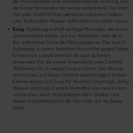
die Holunderblüte eine schweißtreibende Wirkung, was
die Körpertemperatur ein wenig senken kann. Für einen
Tee zwei Teelöffel Holunderblüten mit einem halben
Liter kochendem Wasser aufbrühen und ziehen lassen.
Essig:
Apfelessig enthält wichtige Mineralien, die einem
geschwächten Körper gut tun. Außerdem regt die in
ihm enthaltene Säure die Hitzeabgabe an. Das macht
Apfelessig zu einem beliebten Hausmittel gegen Fieber.
Er lässt sich sowohl innerlich als auch äußerlich
anwenden. Für die innere Anwendung zwei Esslöffel
Apfelessig mit ein wenig Honig in einem Glas Wasser
vermischen und dieses Getränk dreimal täglich trinken.
Ebenso eignet sich Essig für feuchte Umschläge. Dafür
Wasser und Essig in einem Verhältnis von zwei zu eins
vermischen, einen Waschlappen darin tränken und
diesen anschließend auf die Stirn oder auf die Beine
legen.