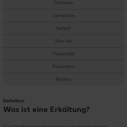
Definition
Symptome
Verlauf
Was tun
Hausmittel
Prävention
Mythen
Definition
Was ist eine Erkältung?
Eine Erkältung beziehungsweise ein grippaler Infekt