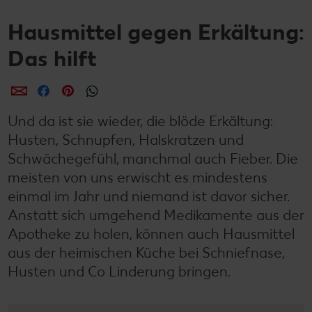
Hausmittel gegen Erkältung:
Das hilft
per E-Mail teilen
per Facebook teilen
per Pinterest teilen
per WhatsApp teilen
Und da ist sie wieder, die blöde Erkältung:
Husten, Schnupfen, Halskratzen und
Schwächegefühl, manchmal auch Fieber. Die
meisten von uns erwischt es mindestens
einmal im Jahr und niemand ist davor sicher.
Anstatt sich umgehend Medikamente aus der
Apotheke zu holen, können auch Hausmittel
aus der heimischen Küche bei Schniefnase,
Husten und Co Linderung bringen.