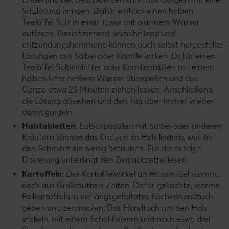
Salzlösung bringen. Dafür einfach einen halben
Teelöffel Salz in einer Tasse mit warmem Wasser
auflösen. Desinfizierend, wundheilend und
entzündungshemmend können auch selbst hergestellte
Lösungen aus Salbei oder Kamille wirken. Dafür einen
Teelöffel Salbeiblätter oder Kamillenblüten mit einem
halben Liter heißem Wasser übergießen und das
Ganze etwa 20 Minuten ziehen lassen. Anschließend
die Lösung abseihen und den Tag über immer wieder
damit gurgeln.
Halstabletten:
Lutschpastillen mit Salbei oder anderen
Kräutern können das Kratzen im Hals lindern, weil sie
den Schmerz ein wenig betäuben. Für die richtige
Dosierung unbedingt den Beipackzettel lesen.
Kartoffeln:
Der Kartoffelwickel als Hausmittel stammt
noch aus Großmutters Zeiten. Dafür gekochte, warme
Pellkartoffeln in ein längsgefaltetes Küchenhandtuch
geben und zerdrücken. Das Handtuch um den Hals
wickeln, mit einem Schal fixieren und nach etwa drei