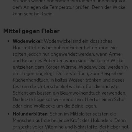
Stunden wieder abnehmen. Bei Kindern unbedingt vor
dem Anlegen die Temperatur prüfen. Denn der Wickel
kann sehr heiß sein.
Mittel gegen Fieber
Wadenwickel:
Wadenwickel sind ein klassisches
Hausmittel, das bei hohem Fieber helfen kann. Sie
sollten jedoch nur angewendet werden, wenn Arme
und Beine des Patienten warm sind. Die kalten Wickel
entziehen dem Körper Wärme. Wadenwickel werden in
drei Lagen angelegt. Das erste Tuch, zum Beispiel ein
Küchenhandtuch, in kaltes Wasser tränken und dieses
fest um die Unterschenkel wickeln. Für die nächste
Schicht am besten ein Baumwollhandtuch verwenden.
Die letzte Lage soll wärmend sein. Hierfür einen Schal
oder eine Wolldecke um die Beine legen.
Holunderblüten
:
Schon im Mittelalter setzten die
Menschen auf die heilende Kraft des Holunders. Denn
er steckt voller Vitamine und Nährstoffe. Bei Fieber hat