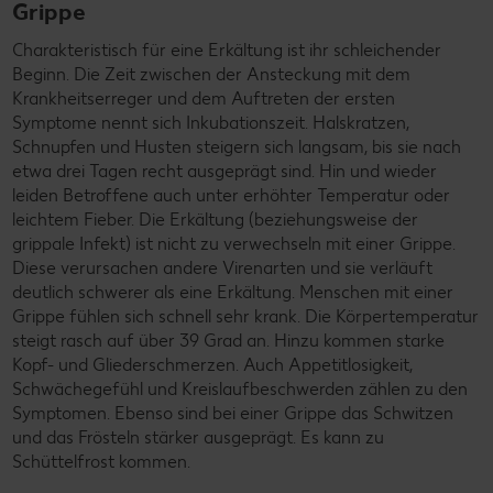
Grippe
Charakteristisch für eine Erkältung ist ihr schleichender
Beginn. Die Zeit zwischen der Ansteckung mit dem
Krankheitserreger und dem Auftreten der ersten
Symptome nennt sich Inkubationszeit. Halskratzen,
Schnupfen und Husten steigern sich langsam, bis sie nach
etwa drei Tagen recht ausgeprägt sind. Hin und wieder
leiden Betroffene auch unter erhöhter Temperatur oder
leichtem Fieber. Die Erkältung (beziehungsweise der
grippale Infekt) ist nicht zu verwechseln mit einer Grippe.
Diese verursachen andere Virenarten und sie verläuft
deutlich schwerer als eine Erkältung. Menschen mit einer
Grippe fühlen sich schnell sehr krank. Die Körpertemperatur
steigt rasch auf über 39 Grad an. Hinzu kommen starke
Kopf- und Gliederschmerzen. Auch Appetitlosigkeit,
Schwächegefühl und Kreislaufbeschwerden zählen zu den
Symptomen. Ebenso sind bei einer Grippe das Schwitzen
und das Frösteln stärker ausgeprägt. Es kann zu
Schüttelfrost kommen.