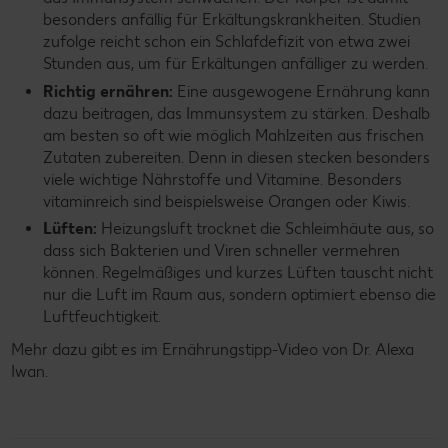
besonders anfällig für Erkältungskrankheiten. Studien
zufolge reicht schon ein Schlafdefizit von etwa zwei
Stunden aus, um für Erkältungen anfälliger zu werden.
Richtig ernähren:
Eine ausgewogene Ernährung kann
dazu beitragen, das Immunsystem zu stärken. Deshalb
am besten so oft wie möglich Mahlzeiten aus frischen
Zutaten zubereiten. Denn in diesen stecken besonders
viele wichtige Nährstoffe und Vitamine. Besonders
vitaminreich sind beispielsweise Orangen oder Kiwis.
Lüften:
Heizungsluft trocknet die Schleimhäute aus, so
dass sich Bakterien und Viren schneller vermehren
können. Regelmäßiges und kurzes Lüften tauscht nicht
nur die Luft im Raum aus, sondern optimiert ebenso die
Luftfeuchtigkeit.
Mehr dazu gibt es im Ernährungstipp-Video von Dr. Alexa
Iwan.