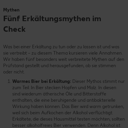
Mythen
Fünf Erkältungsmythen im
Check
Was bei einer Erkältung zu tun oder zu lassen ist und was
sie vertreibt – zu diesem Thema kursieren viele Annahmen.
Wir haben fünf besonders weit verbreitete Mythen auf den
Prüfstand gestellt und herausgefunden, ob sie stimmen
oder nicht.
Warmes Bier bei Erkältung:
Dieser Mythos stimmt nur
zum Teil. In Bier stecken Hopfen und Malz. In diesen
sind wiederum ätherische Öle und Bitterstoffe
enthalten, die eine beruhigende und antibakterielle
Wirkung haben können. Das Bier wird warm getrunken,
weil sich beim Aufkochen der Alkohol verflüchtigt.
Erkältete, die dieses Hausmittel testen möchten, sollten
besser alkoholfreies Bier verwenden. Denn Alkohol ist