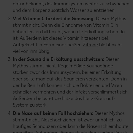
dafür bekannt, das Immunsystem weiter zu schwächen
und dem Körper zusätzlich Wasser zu entziehen.
Viel Vitamin C fördert die Genesung:
Dieser Mythos
stimmt nicht. Denn die Einnahme von Vitamin C in
hohen Dosen hilft nicht, wenn die Erkältung schon da
ist. Außerdem ist dieses Vitamin hitzesensibel.
Aufgekocht in Form einer heißen
Zitrone
bleibt nicht
viel von ihm übrig.
In der Sauna die Erkältung ausschwitzen:
Dieser
Mythos stimmt nicht. Regelmäßige Saunagänge
stärken zwar das Immunsystem, bei einer Erkältung
aber sollte man auf das Saunieren verzichten. Denn in
der heißen Luft können sich die Bakterien und Viren
schneller vermehren und der Infekt verschlimmert sich.
Außerdem belastet die Hitze das Herz-Kreislauf-
System zu stark.
Die Nase auf keinen Fall hochziehen:
Dieser Mythos
stimmt nicht. Nasehochziehen ist zwar unhöflich, zu
häufiges Schnäuzen aber kann die Nasenschleimhäute
angreifen. Außerdem können durch den starken Druck,