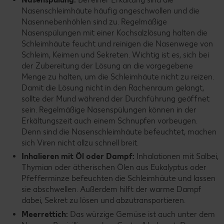
Nasenschleimhäute häufig angeschwollen und die
Nasennebenhöhlen sind zu. Regelmäßige
Nasenspülungen mit einer Kochsalzlösung halten die
Schleimhäute feucht und reinigen die Nasenwege von
Schleim, Keimen und Sekreten. Wichtig ist es, sich bei
der Zubereitung der Lösung an die vorgegebene
Menge zu halten, um die Schleimhäute nicht zu reizen.
Damit die Lösung nicht in den Rachenraum gelangt,
sollte der Mund während der Durchführung geöffnet
sein. Regelmäßige Nasenspülungen können in der
Erkältungszeit auch einem Schnupfen vorbeugen.
Denn sind die Nasenschleimhäute befeuchtet, machen
sich Viren nicht allzu schnell breit.
Inhalieren mit Öl oder Dampf:
Inhalationen mit Salbei,
Thymian oder ätherischen Ölen aus Eukalyptus oder
Pfefferminze befeuchten die Schleimhäute und lassen
sie abschwellen. Außerdem hilft der warme Dampf
dabei, Sekret zu lösen und abzutransportieren.
Meerrettich:
Das würzige Gemüse ist auch unter dem