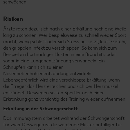
schwächen.
Risiken
Ärzte raten dazu, sich nach einer Erkältung noch eine Weile
lang zu schonen. Wer beispielsweise zu schnell wieder Sport
macht, wenig schläft oder sich Stress aussetzt, läuft Gefahr,
den grippalen Infekt zu verschleppen. So kann sich zum
Beispiel ein hartnäckiger Husten in eine Bronchitis oder
sogar in eine Lungenentzündung verwandeln. Ein
Schnupfen kann sich zu einer
Nasennebenhöhlenentzündung entwickeln.
Lebensgefährlich wird eine verschleppte Erkältung, wenn
die Erreger das Herz erreichen und sich der Herzmuskel
entzündet. Deswegen sollten Sportler nach einer
Erkrankung ganz vorsichtig das Training wieder aufnehmen.
Erkältung in der Schwangerschaft
Das Immunsystem arbeitet während der Schwangerschaft
für zwei. Deswegen ist die werdende Mutter anfälliger für