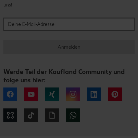
uns!
Deine E-Mail-Adresse
Anmelden
Werde Teil der Kaufland Community und
folge uns hier:
Facebook
YouTube
Xing
Instagram
LinkedIn
Pintere
Kununu
Tiktok
Giphy
WhatsApp