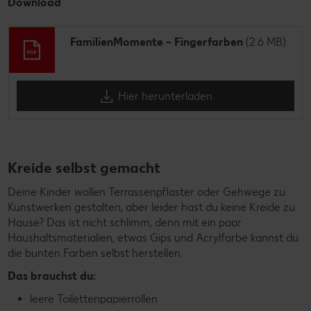
Download
FamilienMomente – Fingerfarben
(2.6 MB)
Hier herunterladen
Kreide selbst gemacht
Deine Kinder wollen Terrassenpflaster oder Gehwege zu
Kunstwerken gestalten, aber leider hast du keine Kreide zu
Hause? Das ist nicht schlimm, denn mit ein paar
Haushaltsmaterialien, etwas Gips und Acrylfarbe kannst du
die bunten Farben selbst herstellen.
Das brauchst du:
leere Toilettenpapierrollen