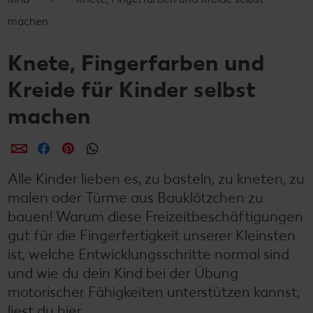
machen
Knete, Fingerfarben und
Kreide für Kinder selbst
machen
per E-Mail teilen
per Facebook teilen
per Pinterest teilen
per WhatsApp teilen
Alle Kinder lieben es, zu basteln, zu kneten, zu
malen oder Türme aus Bauklötzchen zu
bauen! Warum diese Freizeitbeschäftigungen
gut für die Fingerfertigkeit unserer Kleinsten
ist, welche Entwicklungsschritte normal sind
und wie du dein Kind bei der Übung
motorischer Fähigkeiten unterstützen kannst,
liest du hier.