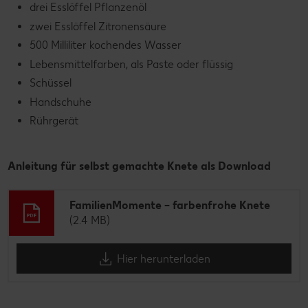
drei Esslöffel Pflanzenöl
zwei Esslöffel Zitronensäure
500 Milliliter kochendes Wasser
Lebensmittelfarben, als Paste oder flüssig
Schüssel
Handschuhe
Rührgerät
Anleitung für selbst gemachte Knete als Download
FamilienMomente – farbenfrohe Knete
(2.4 MB)
Hier herunterladen