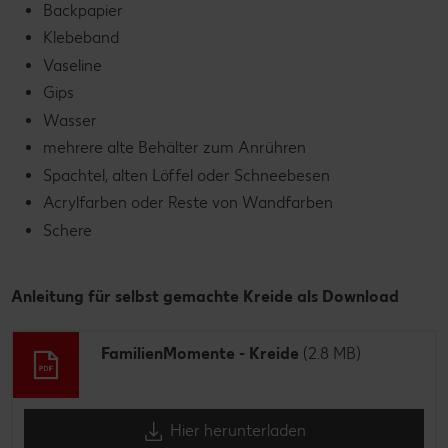
Backpapier
Klebeband
Vaseline
Gips
Wasser
mehrere alte Behälter zum Anrühren
Spachtel, alten Löffel oder Schneebesen
Acrylfarben oder Reste von Wandfarben
Schere
Anleitung für selbst gemachte Kreide als Download
FamilienMomente - Kreide
(2.8 MB)
Hier herunterladen