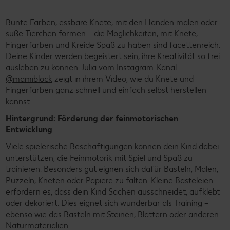
Bunte Farben, essbare Knete, mit den Händen malen oder
süße Tierchen formen – die Möglichkeiten, mit Knete,
Fingerfarben und Kreide Spaß zu haben sind facettenreich.
Deine Kinder werden begeistert sein, ihre Kreativität so frei
ausleben zu können. Julia vom Instagram-Kanal
@mamiblock
zeigt in ihrem Video, wie du Knete und
Fingerfarben ganz schnell und einfach selbst herstellen
kannst.
Hintergrund: Förderung der feinmotorischen
Entwicklung
Viele spielerische Beschäftigungen können dein Kind dabei
unterstützen, die Feinmotorik mit Spiel und Spaß zu
trainieren. Besonders gut eignen sich dafür Basteln, Malen,
Puzzeln, Kneten oder Papiere zu falten. Kleine Basteleien
erfordern es, dass dein Kind Sachen ausschneidet, aufklebt
oder dekoriert. Dies eignet sich wunderbar als Training –
ebenso wie das Basteln mit Steinen, Blättern oder anderen
Naturmaterialien.