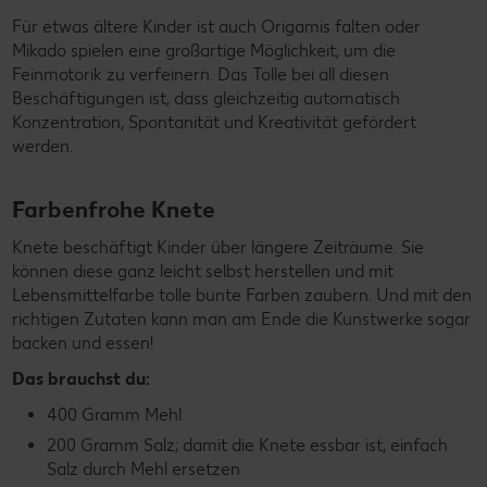
Für etwas ältere Kinder ist auch Origamis falten oder
Mikado spielen eine großartige Möglichkeit, um die
Feinmotorik zu verfeinern. Das Tolle bei all diesen
Beschäftigungen ist, dass gleichzeitig automatisch
Konzentration, Spontanität und Kreativität gefördert
werden.
Farbenfrohe Knete
Knete beschäftigt Kinder über längere Zeiträume. Sie
können diese ganz leicht selbst herstellen und mit
Lebensmittelfarbe tolle bunte Farben zaubern. Und mit den
richtigen Zutaten kann man am Ende die Kunstwerke sogar
backen und essen!
Das brauchst du:
400 Gramm Mehl
200 Gramm Salz; damit die Knete essbar ist, einfach
Salz durch Mehl ersetzen