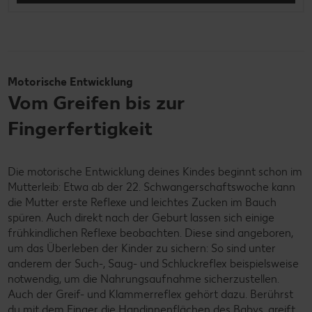
Motorische Entwicklung
Vom Greifen bis zur
Fingerfertigkeit
Die motorische Entwicklung deines Kindes beginnt schon im
Mutterleib: Etwa ab der 22. Schwangerschaftswoche kann
die Mutter erste Reflexe und leichtes Zucken im Bauch
spüren. Auch direkt nach der Geburt lassen sich einige
frühkindlichen Reflexe beobachten. Diese sind angeboren,
um das Überleben der Kinder zu sichern: So sind unter
anderem der Such-, Saug- und Schluckreflex beispielsweise
notwendig, um die Nahrungsaufnahme sicherzustellen.
Auch der Greif- und Klammerreflex gehört dazu. Berührst
du mit dem Finger die Handinnenflächen des Babys, greift