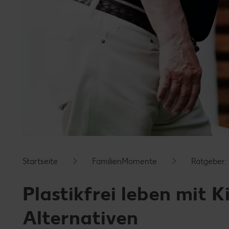
Startseite
FamilienMomente
Ratgeber:
Plastikfrei leben mit 
Alternativen