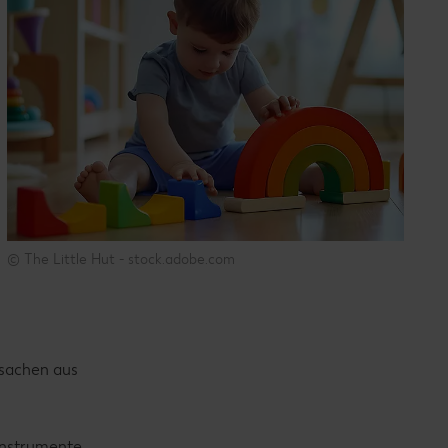
© The Little Hut - stock.adobe.com
lsachen aus
kinstrumente