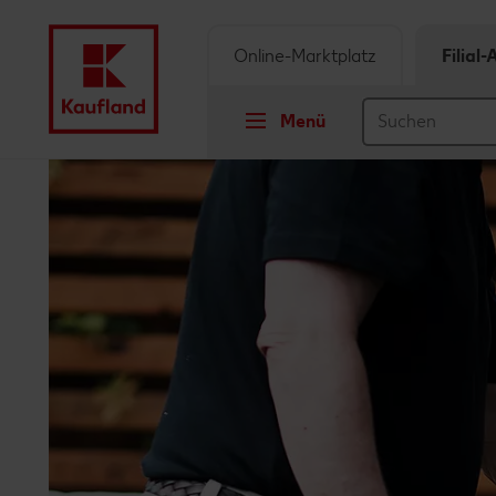
Online-Marktplatz
Filial
Menü
Springe zu
Hauptinhalt
Footer
Schwebender Seitenbereich