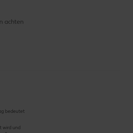
en achten
tag bedeutet
t wird und