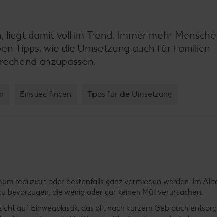
en, liegt damit voll im Trend. Immer mehr Mensch
ben Tipps, wie die Umsetzung auch für Familien
sprechend anzupassen.
en
Einstieg finden
Tipps für die Umsetzung
imum reduziert oder bestenfalls ganz vermieden werden. Im All
u bevorzugen, die wenig oder gar keinen Müll verursachen.
rzicht auf Einwegplastik, das oft nach kurzem Gebrauch entsorg