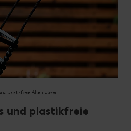
und plastikfreie Alternativen
s und plastikfreie