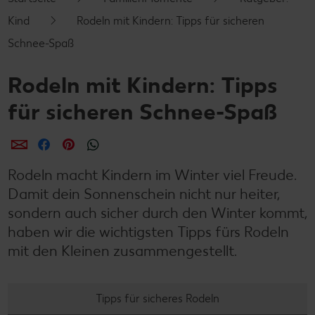
Kind
Rodeln mit Kindern: Tipps für sicheren
Schnee-Spaß
Rodeln mit Kindern: Tipps
für sicheren Schnee-Spaß
per E-Mail teilen
per Facebook teilen
per Pinterest teilen
per WhatsApp teilen
Rodeln macht Kindern im Winter viel Freude.
Damit dein Sonnenschein nicht nur heiter,
sondern auch sicher durch den Winter kommt,
haben wir die wichtigsten Tipps fürs Rodeln
mit den Kleinen zusammengestellt.
Tipps für sicheres Rodeln