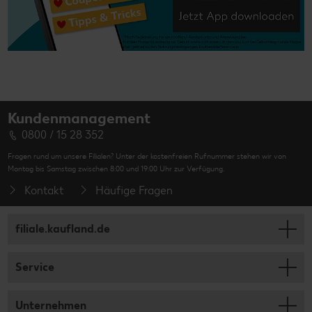
Kundenmanagement
0800 / 15 28 352
Fragen rund um unsere Filialen? Unter der kostenfreien Rufnummer stehen wir von
Montag bis Samstag zwischen 8:00 und 19:00 Uhr zur Verfügung.
Kontakt
Häufige Fragen
filiale.kaufland.de
Service
Unternehmen