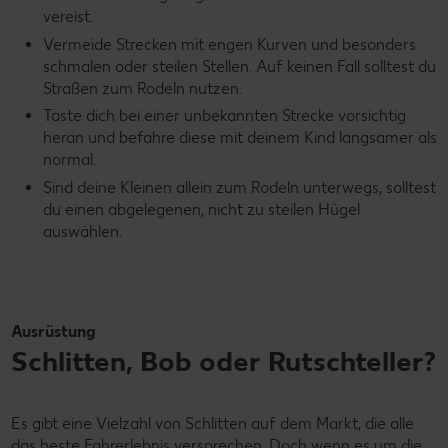
vereist.
Vermeide Strecken mit engen Kurven und besonders
schmalen oder steilen Stellen. Auf keinen Fall solltest du
Straßen zum Rodeln nutzen.
Taste dich bei einer unbekannten Strecke vorsichtig
heran und befahre diese mit deinem Kind langsamer als
normal.
Sind deine Kleinen allein zum Rodeln unterwegs, solltest
du einen abgelegenen, nicht zu steilen Hügel
auswählen.
Ausrüstung
Schlitten, Bob oder Rutschteller?
Es gibt eine Vielzahl von Schlitten auf dem Markt, die alle
das beste Fahrerlebnis versprechen. Doch wenn es um die