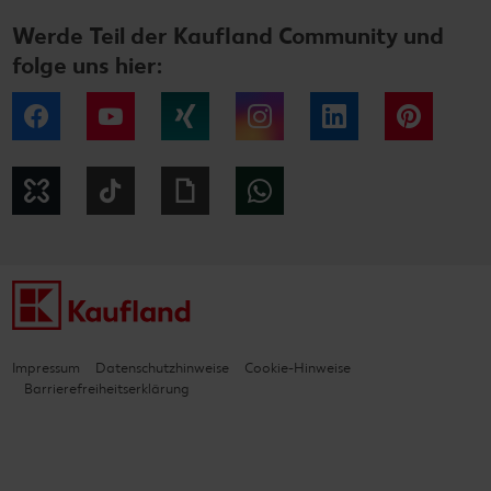
Werde Teil der Kaufland Community und
folge uns hier:
Facebook
YouTube
Xing
Instagram
LinkedIn
Pintere
Kununu
Tiktok
Giphy
WhatsApp
Impressum
Datenschutzhinweise
Cookie-Hinweise
Barrierefreiheitserklärung