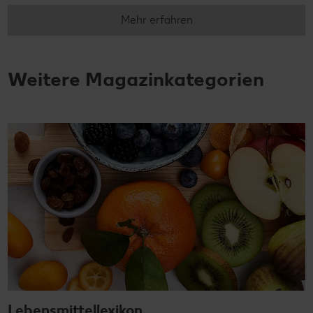
Mehr erfahren
Weitere Magazinkategorien
Lebensmittellexikon