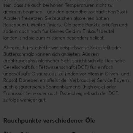
sein, dass sie auch bei hohen Temperaturen nicht zu
qualmen beginnen – und den gesundheitsschädlichen Stoff
Acrolein freisetzen. Sie brauchen also einen hohen
Rauchpunkt. Weil raffinierte Öle beide Punkte erfüllen und
zudem auch noch für kleines Geld im Einkaufsbeutel
landen, sind sie zum Frittieren besonders beliebt.
Aber auch feste Fette wie beispielsweise Kokosfett oder
Butterschmalz können sich anbieten. Aus rein
ernährungsphysiologischer Sicht spricht sich die Deutsche
Gesellschaft für Fettwissenschaft (DGF) für einfach
ungesättigte Ölsäure aus, zu finden vor allem in Oliven- und
Rapsöl. Daneben empfiehlt der Verbraucher Service Bayern
auch ölsäurereiches Sonnenblumenöl (high oleic) oder
Erdnussöl. Lein- oder auch Distelöl eignet sich der DGF
zufolge weniger gut.
Rauchpunkte verschiedener Öle