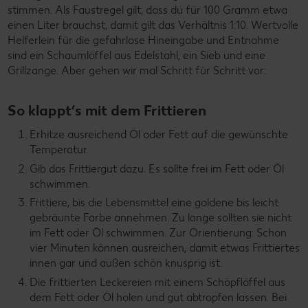
stimmen. Als Faustregel gilt, dass du für 100 Gramm etwa
einen Liter brauchst, damit gilt das Verhältnis 1:10. Wertvolle
Helferlein für die gefahrlose Hineingabe und Entnahme
sind ein Schaumlöffel aus Edelstahl, ein Sieb und eine
Grillzange. Aber gehen wir mal Schritt für Schritt vor:
So klappt’s mit dem Frittieren
Erhitze ausreichend Öl oder Fett auf die gewünschte
Temperatur.
Gib das Frittiergut dazu. Es sollte frei im Fett oder Öl
schwimmen.
Frittiere, bis die Lebensmittel eine goldene bis leicht
gebräunte Farbe annehmen. Zu lange sollten sie nicht
im Fett oder Öl schwimmen. Zur Orientierung: Schon
vier Minuten können ausreichen, damit etwas Frittiertes
innen gar und außen schön knusprig ist.
Die frittierten Leckereien mit einem Schöpflöffel aus
dem Fett oder Öl holen und gut abtropfen lassen. Bei