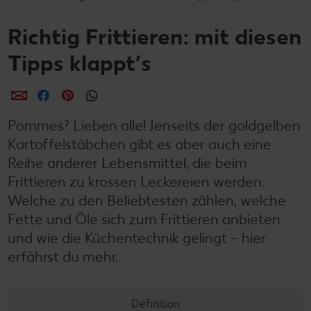
Richtig Frittieren: mit diesen
Tipps klappt’s
per E-Mail teilen
per Facebook teilen
per Pinterest teilen
per WhatsApp teilen
Pommes? Lieben alle! Jenseits der goldgelben
Kartoffelstäbchen gibt es aber auch eine
Reihe anderer Lebensmittel, die beim
Frittieren zu krossen Leckereien werden.
Welche zu den Beliebtesten zählen, welche
Fette und Öle sich zum Frittieren anbieten
und wie die Küchentechnik gelingt – hier
erfährst du mehr.
Definition