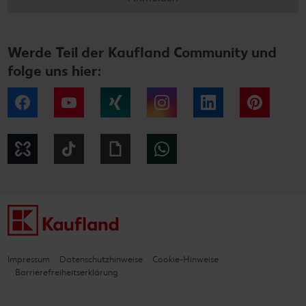
Werde Teil der Kaufland Community und
folge uns hier:
Facebook
YouTube
Xing
Instagram
LinkedIn
Pintere
Kununu
Tiktok
Giphy
WhatsApp
Impressum
Datenschutzhinweise
Cookie-Hinweise
Barrierefreiheitserklärung