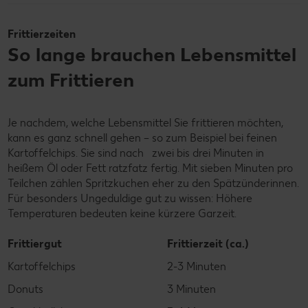
Frittierzeiten
So lange brauchen Lebensmittel
zum Frittieren
Je nachdem, welche Lebensmittel Sie frittieren möchten,
kann es ganz schnell gehen – so zum Beispiel bei feinen
Kartoffelchips. Sie sind nach zwei bis drei Minuten in
heißem Öl oder Fett ratzfatz fertig. Mit sieben Minuten pro
Teilchen zählen Spritzkuchen eher zu den Spätzünderinnen.
Für besonders Ungeduldige gut zu wissen: Höhere
Temperaturen bedeuten keine kürzere Garzeit.
Frittiergut
Frittierzeit (ca.)
Kartoffelchips
2-3 Minuten
Donuts
3 Minuten