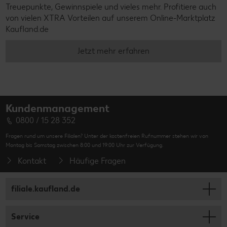
Treuepunkte, Gewinnspiele und vieles mehr. Profitiere auch
von vielen XTRA Vorteilen auf unserem Online-Marktplatz
Kaufland.de
Jetzt mehr erfahren
Kundenmanagement
0800 / 15 28 352
Fragen rund um unsere Filialen? Unter der kostenfreien Rufnummer stehen wir von
Montag bis Samstag zwischen 8:00 und 19:00 Uhr zur Verfügung.
Kontakt
Häufige Fragen
filiale.kaufland.de
Service