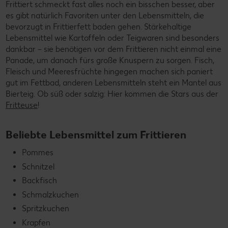
Frittiert schmeckt fast alles noch ein bisschen besser, aber
es gibt natürlich Favoriten unter den Lebensmitteln, die
bevorzugt in Frittierfett baden gehen. Stärkehaltige
Lebensmittel wie Kartoffeln oder Teigwaren sind besonders
dankbar – sie benötigen vor dem Frittieren nicht einmal eine
Panade, um danach fürs große Knuspern zu sorgen. Fisch,
Fleisch und Meeresfrüchte hingegen machen sich paniert
gut im Fettbad, anderen Lebensmitteln steht ein Mantel aus
Bierteig. Ob süß oder salzig: Hier kommen die Stars aus der
Fritteuse
!
Beliebte Lebensmittel zum Frittieren
Pommes
Schnitzel
Backfisch
Schmalzkuchen
Spritzkuchen
Krapfen