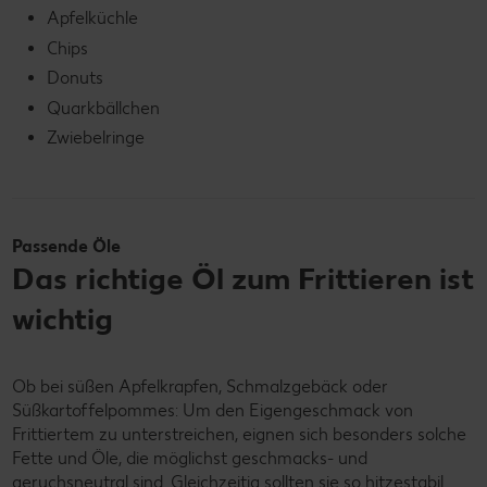
Apfelküchle
Chips
Donuts
Quarkbällchen
Zwiebelringe
Passende Öle
Das richtige Öl zum Frittieren ist
wichtig
Ob bei süßen Apfelkrapfen, Schmalzgebäck oder
Süßkartoffelpommes: Um den Eigengeschmack von
Frittiertem zu unterstreichen, eignen sich besonders solche
Fette und Öle, die möglichst geschmacks- und
geruchsneutral sind. Gleichzeitig sollten sie so hitzestabil