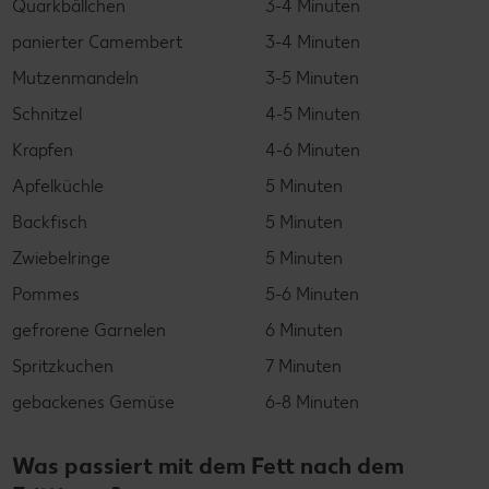
Quarkbällchen
3-4 Minuten
panierter Camembert
3-4 Minuten
Mutzenmandeln
3-5 Minuten
Schnitzel
4-5 Minuten
Krapfen
4-6 Minuten
Apfelküchle
5 Minuten
Backfisch
5 Minuten
Zwiebelringe
5 Minuten
Pommes
5-6 Minuten
gefrorene Garnelen
6 Minuten
Spritzkuchen
7 Minuten
gebackenes Gemüse
6-8 Minuten
Was passiert mit dem Fett nach dem