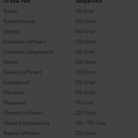
Öl bzw. Fett
Temperatur
Butter
175 Grad
Butterschmalz
205 Grad
Distelöl
150 Grad
Erdnussöl, raffiniert
230 Grad
Erdnussöl, kaltgepresst
130 Grad
Keimöl
200 Grad
Kokosöl, raffiniert
235 Grad
Kürbiskernöl
120 Grad
Mandelöl
120 Grad
Margarine
170 Grad
Olivenöl, raffiniert
220 Grad
Olivenöl, kaltgepresst
130 – 175 Grad
Rapsöl, raffiniert
220 Grad