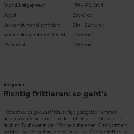
Rapsöl, kaltgepresst
130 - 190 Grad
Sojaöl
235 Grad
Sonnenblumenöl, raffiniert
210 – 225 Grad
Sonnenblumenöl, unraffiniert
105 Grad
Walnussöl
160 Grad
Vorgehen
Richtig frittieren: so geht’s
Hättest du es gewusst? Knusprige goldgelbe Pommes
bekommst du nicht nur aus der Fritteuse – sie lassen sich
auch im Topf oder in der Pfanne zubereiten. Grundsätzlich
wichtig: Das Verhältnis von Frittiergut zu Öl oder Fett sollte