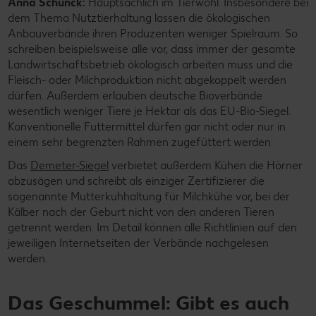
Anna Schunck:
Hauptsächlich im Tierwohl. Insbesondere bei
dem Thema Nutztierhaltung lassen die ökologischen
Anbauverbände ihren Produzenten weniger Spielraum. So
schreiben beispielsweise alle vor, dass immer der gesamte
Landwirtschaftsbetrieb ökologisch arbeiten muss und die
Fleisch- oder Milchproduktion nicht abgekoppelt werden
dürfen. Außerdem erlauben deutsche Bioverbände
wesentlich weniger Tiere je Hektar als das EU-Bio-Siegel.
Konventionelle Futtermittel dürfen gar nicht oder nur in
einem sehr begrenzten Rahmen zugefüttert werden.
Das
Demeter-Siegel
verbietet außerdem Kühen die Hörner
abzusägen und schreibt als einziger Zertifizierer die
sogenannte Mutterkuhhaltung für Milchkühe vor, bei der
Kälber nach der Geburt nicht von den anderen Tieren
getrennt werden. Im Detail können alle Richtlinien auf den
jeweiligen Internetseiten der Verbände nachgelesen
werden.
Das Geschummel: Gibt es auch