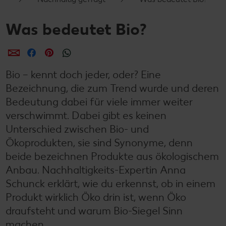
Was bedeutet Bio?
per E-Mail teilen
per Facebook teilen
per Pinterest teilen
per WhatsApp teilen
Bio – kennt doch jeder, oder? Eine
Bezeichnung, die zum Trend wurde und deren
Bedeutung dabei für viele immer weiter
verschwimmt. Dabei gibt es keinen
Unterschied zwischen Bio- und
Ökoprodukten, sie sind Synonyme, denn
beide bezeichnen Produkte aus ökologischem
Anbau. Nachhaltigkeits-Expertin Anna
Schunck erklärt, wie du erkennst, ob in einem
Produkt wirklich Öko drin ist, wenn Öko
draufsteht und warum Bio-Siegel Sinn
machen.