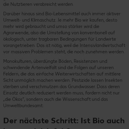
die Nutztieren verabreicht werden.
Darüber hinaus sind Bio-Lebensmittel auch immer aktiver
Umwelt- und Klimaschutz. Je mehr Bio wir kaufen, desto
mehr wird gebraucht und umso stärker wird die
Agrarwende, also die Umstellung von konventionell auf
ökologisch, unter tragbaren Bedingungen für Landwirte
vorangetrieben. Das ist nötig, weil die Intensivlandwirtschaft
vor massiven Problemen steht, die noch zunehmen werden.
Monokulturen, überdüngte Böden, Resistenzen und
schwindende Artenvielfalt sind die Folgen auf unseren
Feldern, die das einfache Weiterwirtschaften auf mittlere
Sicht unmöglich machen werden. Pestizide lassen Insekten
sterben und verschmutzen das Grundwasser. Dass deren
Einsatz deutlich reduziert werden muss, fordern nicht nur
„die Ökos“, sondern auch die Wissenschaft und das
Umweltbundesamt.
Der nächste Schritt: Ist Bio auch