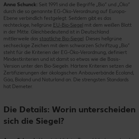
Anna Schunck:
Seit 1991 sind die Begriffe „Bio“ und „Öko“
durch die so genannte EG-Öko-Verordnung auf Europa-
Ebene verbindlich festgelegt. Seitdem gibt es das
rechteckige, hellgrüne
EU-Bio-Siegel
mit dem weißen Blatt
in der Mitte. Gleichbedeutend ist in Deutschland
mittlerweile das
staatliche Bio-Siegel
. Dieses hellgrüne
sechseckige Zeichen mit dem schwarzen Schriftzug „Bio“
steht für die Kriterien der EG-Öko-Verordnung, definiert
Mindestkriterien und ist damit so etwas wie die Basis-
Version unter den Bio-Siegeln. Härtere Kriterien setzen die
Zertifizierungen der ökologischen Anbauverbände Ecoland,
Gäa, Bioland und Naturland an. Die strengsten Standards
hat Demeter.
Die Details: Worin unterscheiden
sich die Siegel?