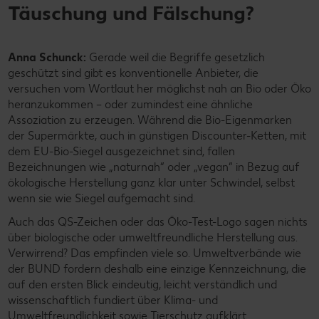
Täuschung und Fälschung?
Anna Schunck:
Gerade weil die Begriffe gesetzlich
geschützt sind gibt es konventionelle Anbieter, die
versuchen vom Wortlaut her möglichst nah an Bio oder Öko
heranzukommen – oder zumindest eine ähnliche
Assoziation zu erzeugen. Während die Bio-Eigenmarken
der Supermärkte, auch in günstigen Discounter-Ketten, mit
dem EU-Bio-Siegel ausgezeichnet sind, fallen
Bezeichnungen wie „naturnah“ oder „vegan“ in Bezug auf
ökologische Herstellung ganz klar unter Schwindel, selbst
wenn sie wie Siegel aufgemacht sind.
Auch das QS-Zeichen oder das Öko-Test-Logo sagen nichts
über biologische oder umweltfreundliche Herstellung aus.
Verwirrend? Das empfinden viele so. Umweltverbände wie
der BUND fordern deshalb eine einzige Kennzeichnung, die
auf den ersten Blick eindeutig, leicht verständlich und
wissenschaftlich fundiert über Klima- und
Umweltfreundlichkeit sowie Tierschutz aufklärt.