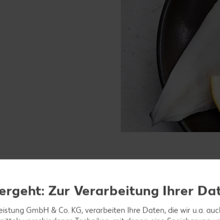
ergeht: Zur Verarbeitung Ihrer Da
ich her?
leistung GmbH & Co. KG, verarbeiten Ihre Daten, die wir u.a. au