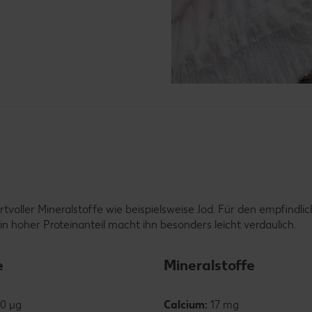
rtvoller Mineralstoffe wie beispielsweise Jod. Für den empfindl
n hoher Proteinanteil macht ihn besonders leicht verdaulich.
e
Mineralstoffe
0 µg
Calcium:
17 mg