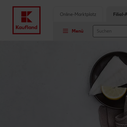
Online-Marktplatz
Filial
Menü
Springe zu
Hauptinhalt
Footer
Schwebender Seitenbereich