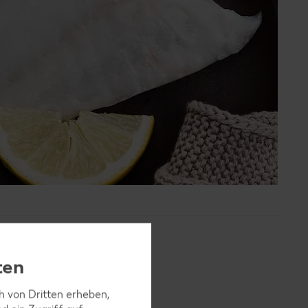
ten
ch von Dritten erheben,