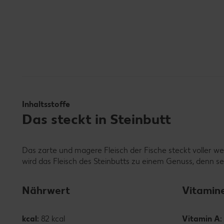
Inhaltsstoffe
Das steckt in Steinbutt
Das zarte und magere Fleisch der Fische steckt voller we
wird das Fleisch des Steinbutts zu einem Genuss, denn sei
Nährwert
Vitamin
kcal:
82 kcal
Vitamin A: