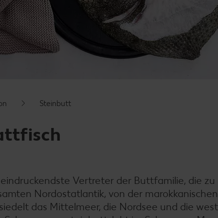
on
Steinbutt
attfisch
eeindruckendste Vertreter der Buttfamilie, die zu
gesamten Nordostatlantik, von der marokkanische
iedelt das Mittelmeer, die Nordsee und die west