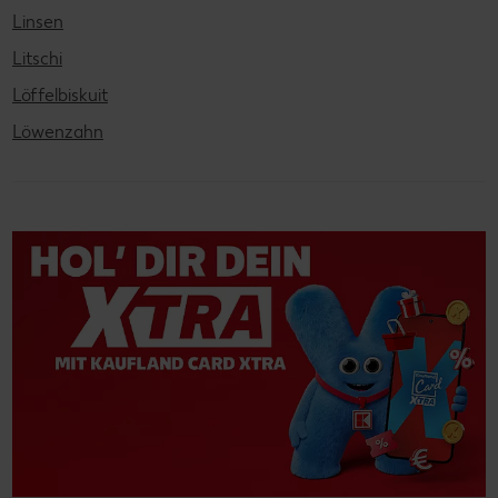
Linsen
Litschi
Löffelbiskuit
Löwenzahn