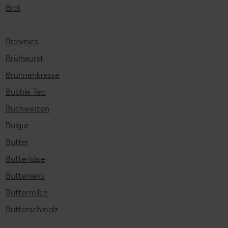
Brot
Brownies
Brühwurst
Brunnenkresse
Bubble Tea
Buchweizen
Bulgur
Butter
Butterkäse
Butterkeks
Buttermilch
Butterschmalz