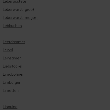
Leberpastete
Leberwurst (grob)
Leberwurst (mager)
Lebkuchen
Leerdammer
Leinöl
Leinsamen
Liebstöckel
Limabohnen
Limburger
Limetten
Linguine