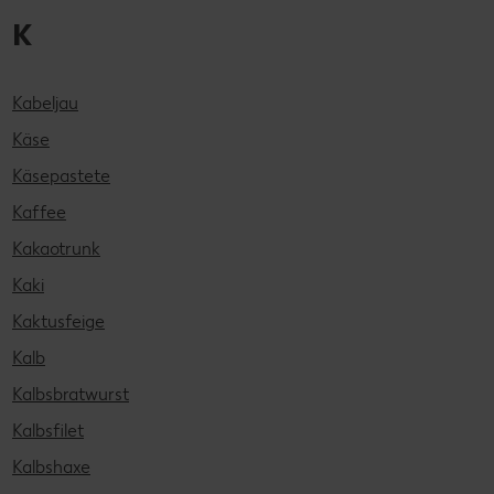
K
Kabeljau
Käse
Käsepastete
Kaffee
Kakaotrunk
Kaki
Kaktusfeige
Kalb
Kalbsbratwurst
Kalbsfilet
Kalbshaxe