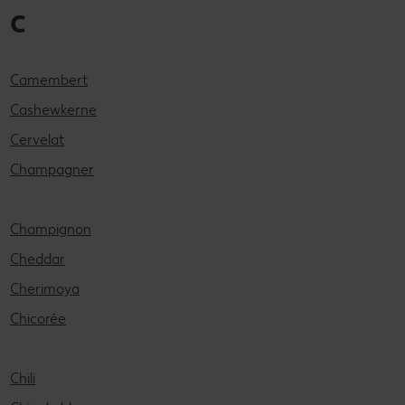
C
Camembert
Cashewkerne
Cervelat
Champagner
Champignon
Cheddar
Cherimoya
Chicorée
Chili