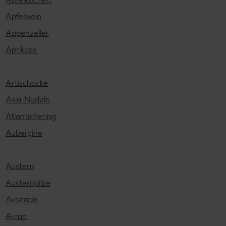
Apfelwein
Appenzeller
Aprikose
Artischocke
Asia-Nudeln
Atlantikhering
Aubergine
Austern
Austernpilze
Avocado
Ayran