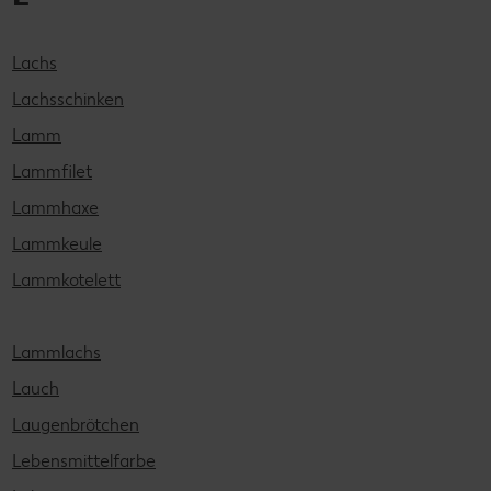
Lachs
Lachsschinken
Lamm
Lammfilet
Lammhaxe
Lammkeule
Lammkotelett
Lammlachs
Lauch
Laugenbrötchen
Lebensmittelfarbe