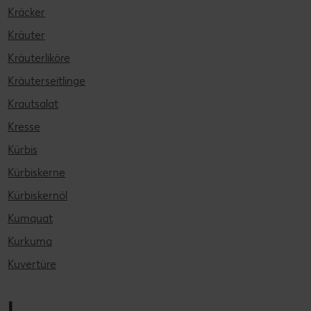
Kräcker
Kräuter
Kräuterliköre
Kräuterseitlinge
Krautsalat
Kresse
Kürbis
Kürbiskerne
Kürbiskernöl
Kumquat
Kurkuma
Kuvertüre
L