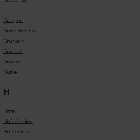
Graupen
Grüne Bohnen
Grünkern
Grünkohl
Gruyère
Gurke
H
Hafer
Haferflocken
Hafermilch