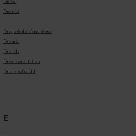
Dinkel
Distelöl
Doppelrahmfrischkäse
Dorade
Dorsch
Dosenwürstchen
Drachenfrucht
E