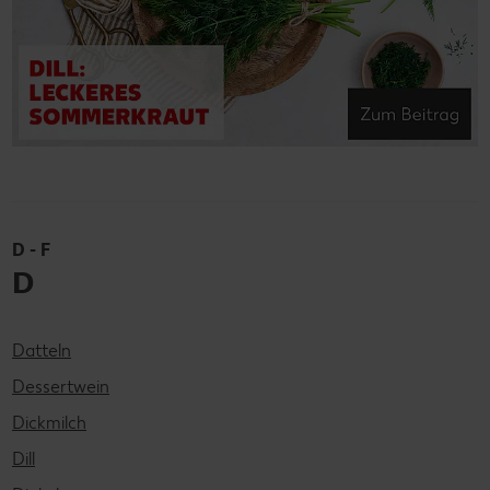
D - F
D
Datteln
Dessertwein
Dickmilch
Dill