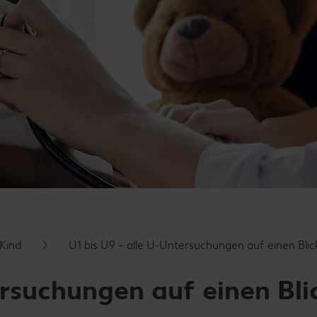
 Kind
U1 bis U9 – alle U-Untersuchungen auf einen Blic
ersuchungen auf einen Bli