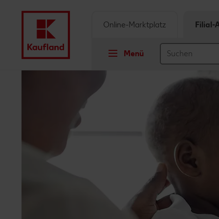
Online-Marktplatz
Filial
Menü
Springe zu
Hauptinhalt
Footer
Schwebender Seitenbereich