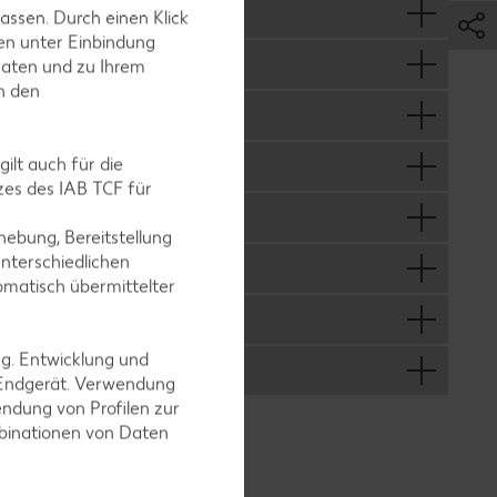
assen. Durch einen Klick
en unter Einbindung
Daten und zu Ihrem
in den
ilt auch für die
es des IAB TCF für
ebung, Bereitstellung
nterschiedlichen
omatisch übermittelter
ng. Entwicklung und
 Endgerät. Verwendung
ndung von Profilen zur
mbinationen von Daten