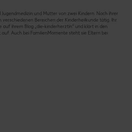
nd Jugendmedizin und Mutter von zwei Kindern. Nach ihrer
in verschiedenen Bereichen der Kinderheilkunde tätig. Ihr
e auf ihrem Blog „die-kinderherztin” und klärt in den
 auf. Auch bei FamilienMomente steht sie Eltern bei